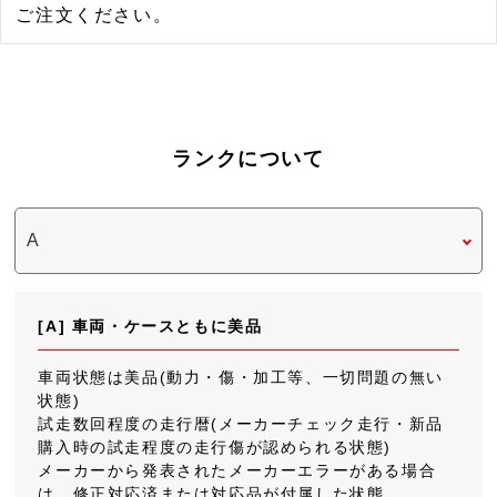
ご注文ください。
ランクについて
[A] 車両・ケースともに美品
車両状態は美品(動力・傷・加工等、一切問題の無い
状態)
試走数回程度の走行暦(メーカーチェック走行・新品
購入時の試走程度の走行傷が認められる状態)
メーカーから発表されたメーカーエラーがある場合
は、修正対応済または対応品が付属した状態。