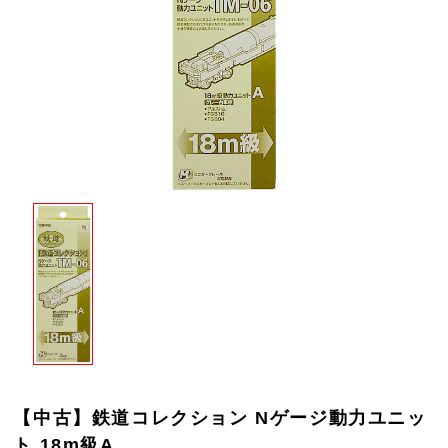
【中古】鉄道コレクション Nゲージ動力ユニッ
ト 18m級A