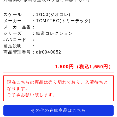
スケール
：1/150(ジオコレ)
メーカー
：TOMYTEC(トミーテック)
メーカー品番
：
シリーズ
：鉄道コレクション
JANコード
：
補足説明
：
商品管理番号
：qjr0040052
1,500円（税込1,650円）
現在こちらの商品は売り切れており、入荷待ちと
なります。
ご了承お願い致します。
その他の在庫商品はこちら