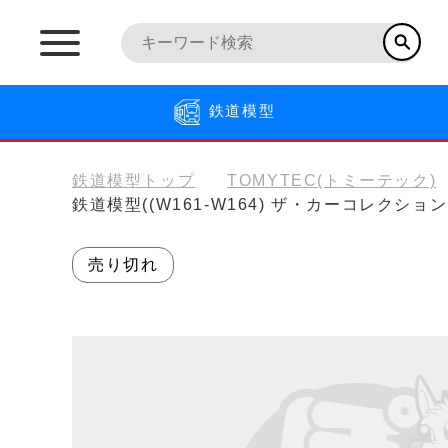
鉄道模型
鉄道模型トップ
TOMYTEC(トミーテック)
鉄道模型((W161-W164) ザ・カーコレクショ
売り切れ