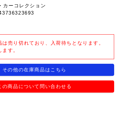
・カーコレクション
43736323693
品は売り切れており、入荷待ちとなります。
します。
その他の在庫商品はこちら
この商品について問い合わせる