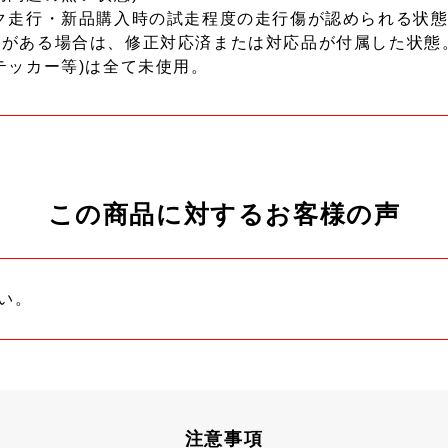
ク走行・新品購入時の試走程度の走行傷が認められる状態
ーがある場合は、修正対応済または対応品が付属した状態
テッカー等)は全て未使用。
この商品に対するお客様の声
い。
注意事項