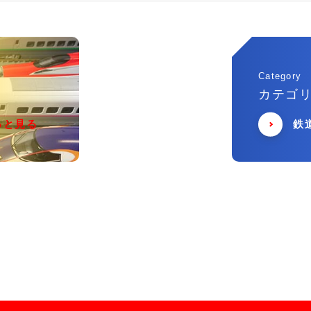
Category
カテゴ
っと見る
鉄