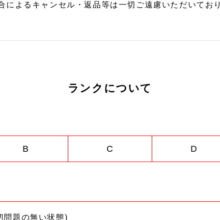
合によるキャンセル・返品等は一切ご遠慮いただいており
ランクについて
B
C
D
切問題の無い状態)