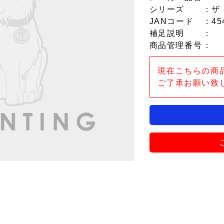
シリーズ
：ザ
JANコード
：45
補足説明
：
商品管理番号
：
現在こちらの商
ご了承お願い致