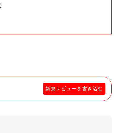
)
。
新規レビューを書き込む