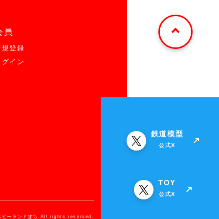
会員
新規登録
ログイン
鉄道模型
公式X
TOY
公式X
ホビーランドぽち All rights reserved.