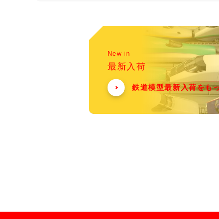
New in
最新入荷
鉄道模型最新入荷をも