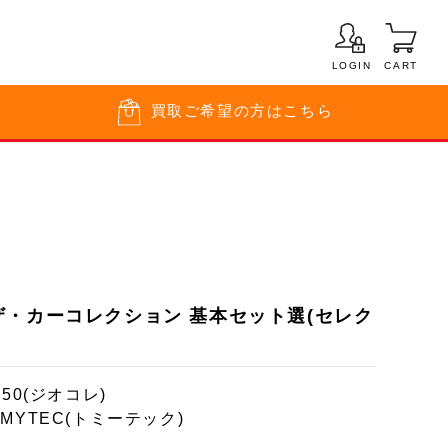
LOGIN
CART
買取
ご希望の方はこちら
4) ザ・カーコレクション 基本セット選(セレク
150(ジオコレ)
OMYTEC(トミーテック)