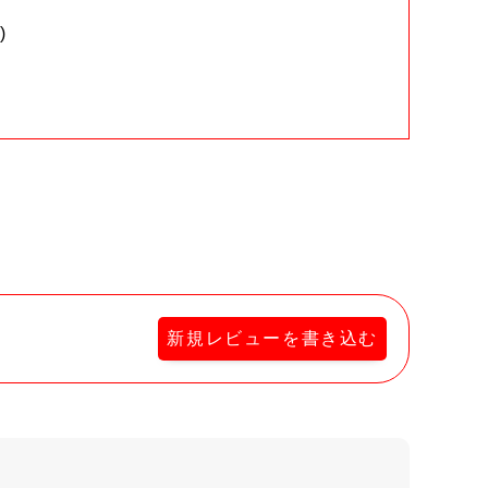
)
。
新規レビューを書き込む