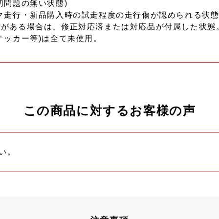
切問題の無い状態)
ク走行・新品購入時の試走程度の走行傷が認められる状態
ーがある場合は、修正対応済または対応品が付属した状態
テッカー等)は全て未使用。
この商品に対するお客様の声
い。