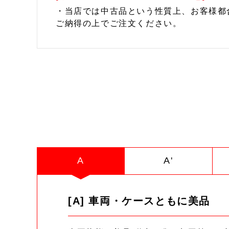
・当店では中古品という性質上、お客様都
ご納得の上でご注文ください。
A
A'
[A] 車両・ケースともに美品