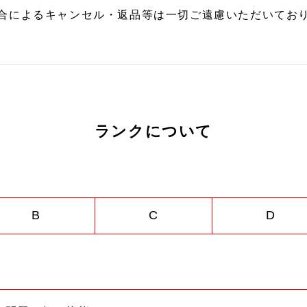
合によるキャンセル・返品等は一切ご遠慮いただいており
ランクについて
B
C
D