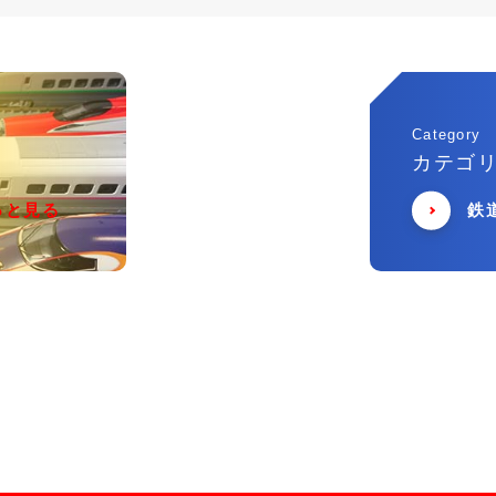
Category
カテゴ
っと見る
鉄