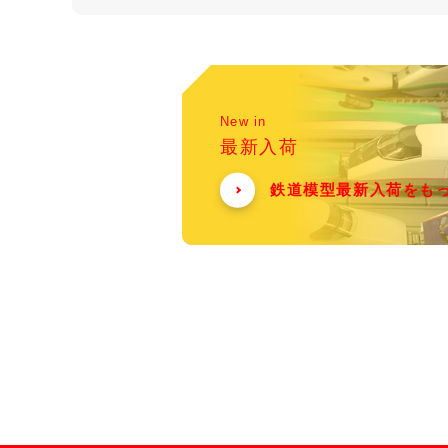
New in
最新入荷
鉄道模型最新入荷をも