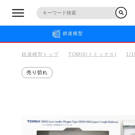
鉄道模型
鉄道模型トップ
TOMIX(トミックス)
1/
売り切れ