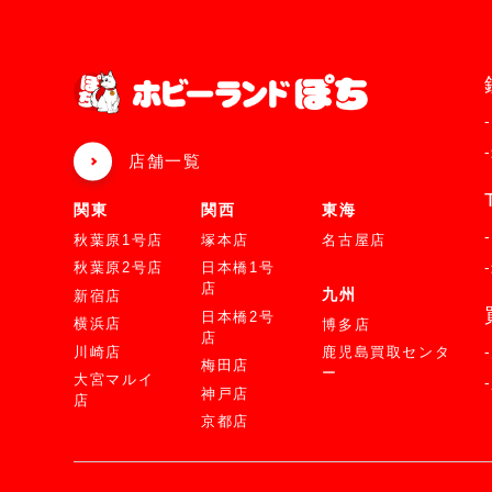
店舗一覧
関東
関西
東海
秋葉原1号店
塚本店
名古屋店
秋葉原2号店
日本橋1号
店
九州
新宿店
日本橋2号
横浜店
博多店
店
川崎店
鹿児島買取センタ
梅田店
ー
大宮マルイ
神戸店
店
京都店