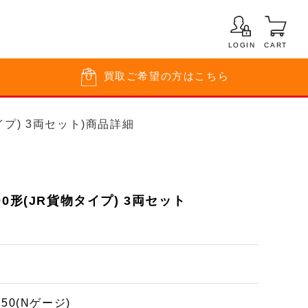
LOGIN
CART
買取
ご希望の方はこちら
タイプ) 3両セット)商品詳細
0形(JR貨物タイプ) 3両セット
150(Nゲージ)