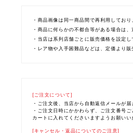
・商品画像は同一商品間で再利用しており
・商品に何らかの不都合等がある場合は、
・当店は系列店舗ごとに販売価格を設定し
・レア物や入手困難品などは、定価より販
[ご注文について]
・ご注文後、当店から自動返信メールが届
・ご注文日時にかかわらず、ご注文番号ご
カートに入れてくださいますようお願いい
[キャンセル・返品についてのご注意]