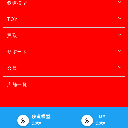
鉄道模型
TOY
買取
サポート
会員
店舗一覧
鉄道模型
TOY
公式X
公式X