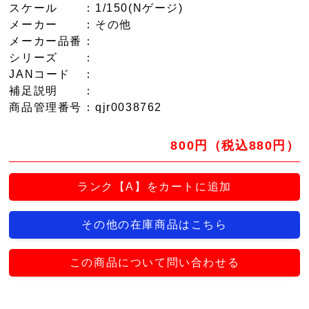
スケール
：1/150(Nゲージ)
メーカー
：その他
メーカー品番
：
シリーズ
：
JANコード
：
補足説明
：
商品管理番号
：qjr0038762
800円（税込880円）
ランク【A】をカートに追加
その他の在庫商品はこちら
この商品について問い合わせる