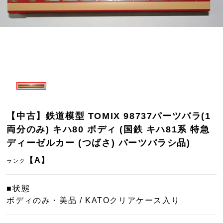
【中古】鉄道模型 TOMIX 98737パーツバラ(1
両分のみ) キハ80 ボディ (国鉄 キハ81系 特急
ディーゼルカー (つばさ) パーツバラシ品)
【A】
ランク
■状態
ボディのみ・美品 / KATOクリアケース入り