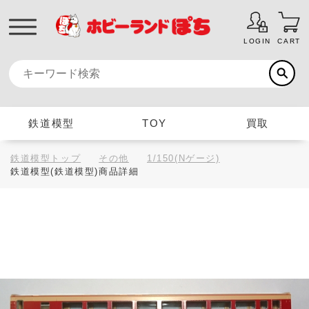
LOGIN
CART
鉄道模型
TOY
買取
鉄道模型トップ
その他
1/150(Nゲージ)
鉄道模型(鉄道模型)商品詳細