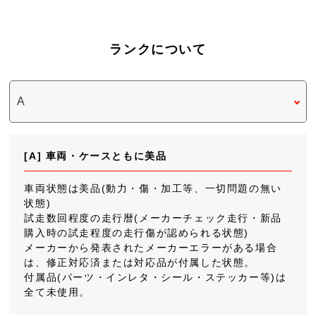
ランクについて
[A] 車両・ケースともに美品
車両状態は美品(動力・傷・加工等、一切問題の無い
状態)
試走数回程度の走行暦(メーカーチェック走行・新品
購入時の試走程度の走行傷が認められる状態)
メーカーから発表されたメーカーエラーがある場合
は、修正対応済または対応品が付属した状態。
付属品(パーツ・インレタ・シール・ステッカー等)は
全て未使用。