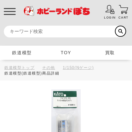
LOGIN
CART
鉄道模型
TOY
買取
鉄道模型トップ
その他
1/150(Nゲージ)
鉄道模型(鉄道模型)商品詳細