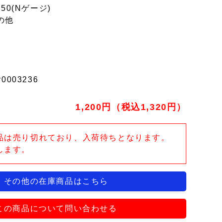
150(Nゲージ)
の他
r0003236
1,200円（税込1,320円）
品は売り切れており、入荷待ちとなります。
します。
その他の在庫商品はこちら
この商品について問い合わせる