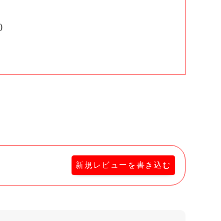
)
。
新規レビューを書き込む