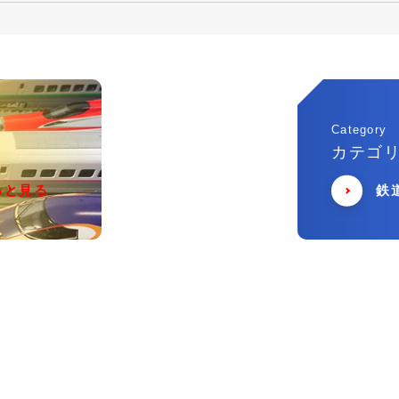
Category
カテゴ
っと見る
鉄