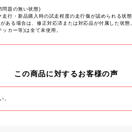
切問題の無い状態)
ク走行・新品購入時の試走程度の走行傷が認められる状態
ーがある場合は、修正対応済または対応品が付属した状態
テッカー等)は全て未使用。
この商品に対するお客様の声
い。