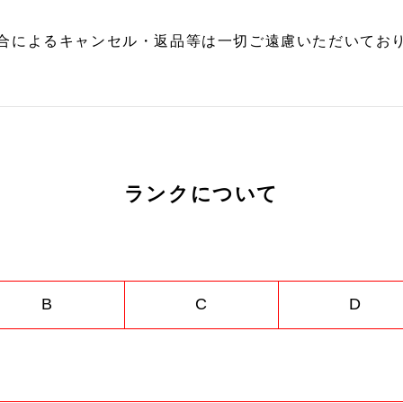
合によるキャンセル・返品等は一切ご遠慮いただいており
ランクについて
B
C
D