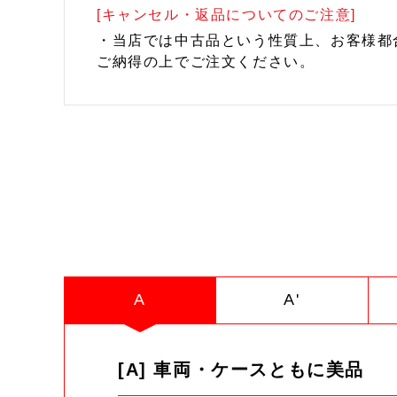
[キャンセル・返品についてのご注意]
・当店では中古品という性質上、お客様都
ご納得の上でご注文ください。
A
A'
[A] 車両・ケースともに美品