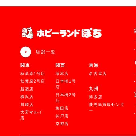
店舗一覧
関東
関西
東海
秋葉原1号店
塚本店
名古屋店
秋葉原2号店
日本橋1号
店
九州
新宿店
日本橋2号
横浜店
博多店
店
川崎店
鹿児島買取センタ
梅田店
ー
大宮マルイ
神戸店
店
京都店