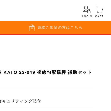
LOGIN
CART
買取
ご希望の方はこちら
KATO 23-049 複線勾配橋脚 補助セット
セキュリティタグ貼付