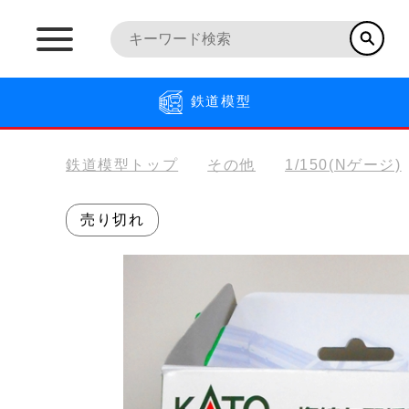
鉄道模型
鉄道模型トップ
その他
1/150(Nゲージ)
売り切れ