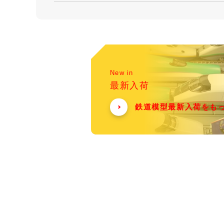
New in
最新入荷
鉄道模型最新入荷をも