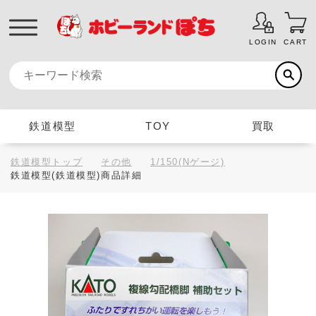
LOGIN
CART
鉄道模型
TOY
買取
鉄道模型トップ
その他
1/150(Nゲージ)
鉄道模型(鉄道模型)商品詳細