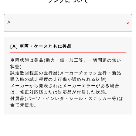
ランクについて
[A] 車両・ケースともに美品
車両状態は美品(動力・傷・加工等、一切問題の無い
状態)
試走数回程度の走行暦(メーカーチェック走行・新品
購入時の試走程度の走行傷が認められる状態)
メーカーから発表されたメーカーエラーがある場合
は、修正対応済または対応品が付属した状態。
付属品(パーツ・インレタ・シール・ステッカー等)は
全て未使用。