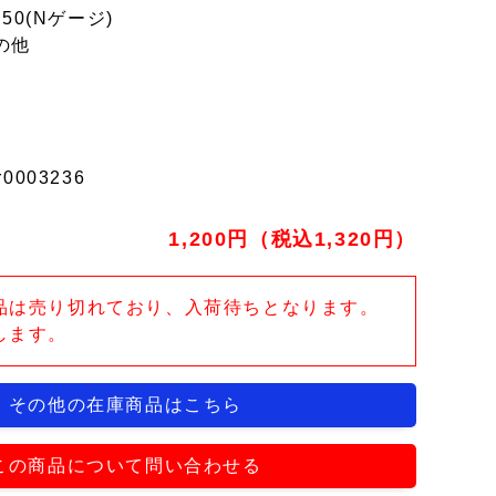
150(Nゲージ)
の他
r0003236
1,200円（税込1,320円）
品は売り切れており、入荷待ちとなります。
します。
その他の在庫商品はこちら
この商品について問い合わせる