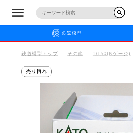
鉄道模型
鉄道模型トップ
その他
1/150(Nゲージ)
売り切れ