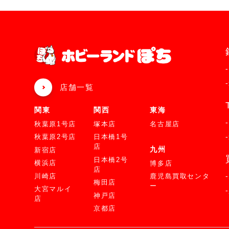
店舗一覧
関東
関西
東海
秋葉原1号店
塚本店
名古屋店
秋葉原2号店
日本橋1号
店
九州
新宿店
日本橋2号
横浜店
博多店
店
川崎店
鹿児島買取センタ
梅田店
ー
大宮マルイ
神戸店
店
京都店