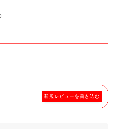
)
。
新規レビューを書き込む