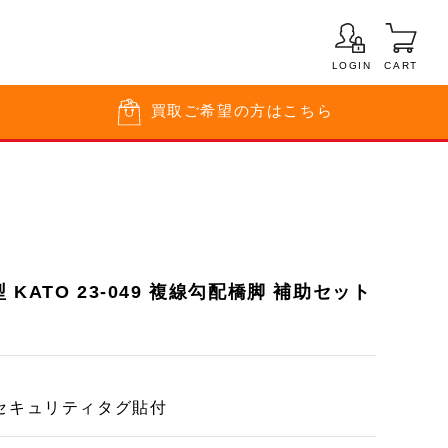
LOGIN
CART
買取
ご希望の方はこちら
KATO 23-049 複線勾配橋脚 補助セット
セキュリティタグ貼付