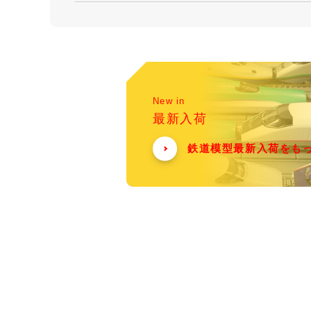
New in
最新入荷
鉄道模型最新入荷をも