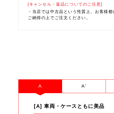
[キャンセル・返品についてのご注意]
・当店では中古品という性質上、お客様都
ご納得の上でご注文ください。
A
A'
[A] 車両・ケースともに美品