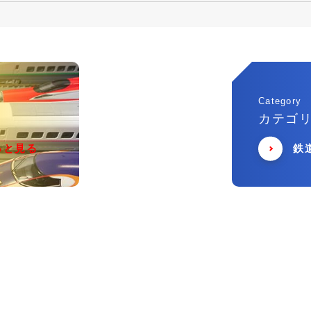
Category
カテゴ
っと見る
鉄