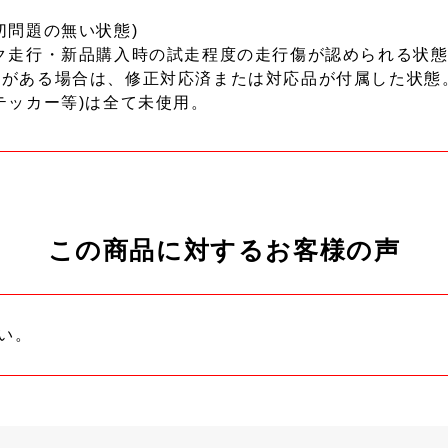
切問題の無い状態)
ク走行・新品購入時の試走程度の走行傷が認められる状態
ーがある場合は、修正対応済または対応品が付属した状態
テッカー等)は全て未使用。
この商品に対するお客様の声
い。