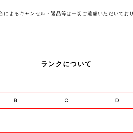
合によるキャンセル・返品等は一切ご遠慮いただいており
ランクについて
B
C
D