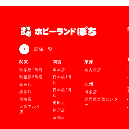
店舗一覧
関東
関西
東海
秋葉原1号店
塚本店
名古屋店
秋葉原2号店
日本橋1号
店
九州
新宿店
日本橋2号
横浜店
博多店
店
川崎店
鹿児島買取センタ
梅田店
ー
大宮マルイ
神戸店
店
京都店