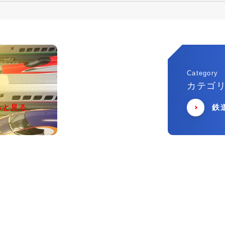
Category
カテゴ
っと見る
鉄