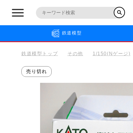
鉄道模型
鉄道模型トップ
その他
1/150(Nゲージ)
売り切れ