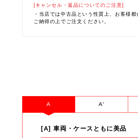
[キャンセル・返品についてのご注意]
・当店では中古品という性質上、お客様都
ご納得の上でご注文ください。
A
A'
[A] 車両・ケースともに美品