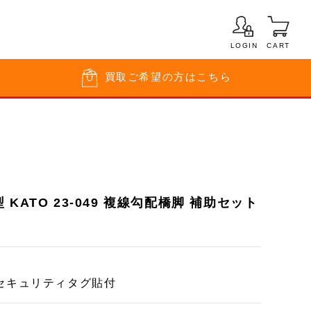
LOGIN
CART
買取
ご希望の方はこちら
KATO 23-049 複線勾配橋脚 補助セット
セキュリティタグ貼付