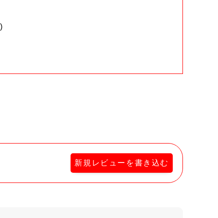
)
。
新規レビューを書き込む