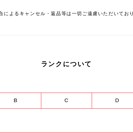
合によるキャンセル・返品等は一切ご遠慮いただいており
ランクについて
B
C
D