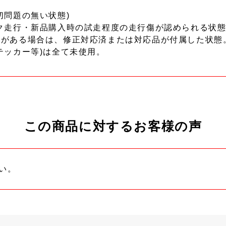
切問題の無い状態)
ク走行・新品購入時の試走程度の走行傷が認められる状態
ーがある場合は、修正対応済または対応品が付属した状態
テッカー等)は全て未使用。
この商品に対するお客様の声
い。