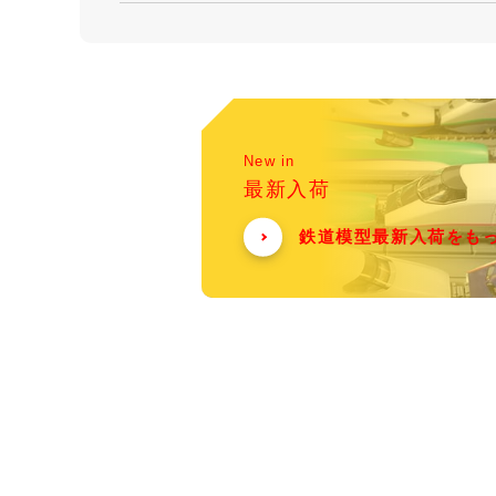
New in
最新入荷
鉄道模型最新入荷をも