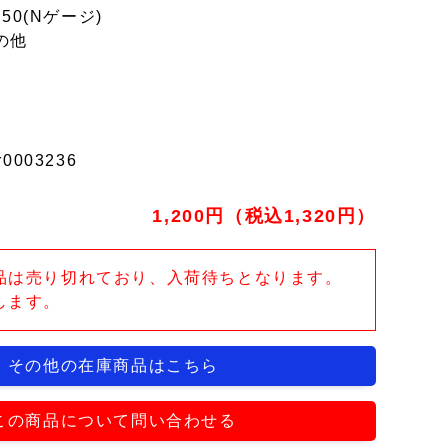
150(Nゲージ)
の他
r0003236
1,200円（税込1,320円）
品は売り切れており、入荷待ちとなります。
します。
その他の在庫商品はこちら
この商品について問い合わせる