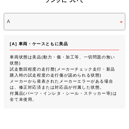
ランクについて
[A] 車両・ケースともに美品
車両状態は美品(動力・傷・加工等、一切問題の無い
状態)
試走数回程度の走行暦(メーカーチェック走行・新品
購入時の試走程度の走行傷が認められる状態)
メーカーから発表されたメーカーエラーがある場合
は、修正対応済または対応品が付属した状態。
付属品(パーツ・インレタ・シール・ステッカー等)は
全て未使用。