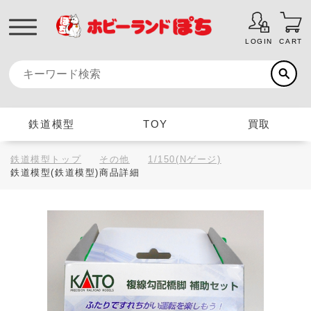
LOGIN
CART
鉄道模型
TOY
買取
鉄道模型トップ
その他
1/150(Nゲージ)
鉄道模型(鉄道模型)商品詳細