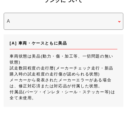
ランクについて
[A] 車両・ケースともに美品
車両状態は美品(動力・傷・加工等、一切問題の無い
状態)
試走数回程度の走行暦(メーカーチェック走行・新品
購入時の試走程度の走行傷が認められる状態)
メーカーから発表されたメーカーエラーがある場合
は、修正対応済または対応品が付属した状態。
付属品(パーツ・インレタ・シール・ステッカー等)は
全て未使用。