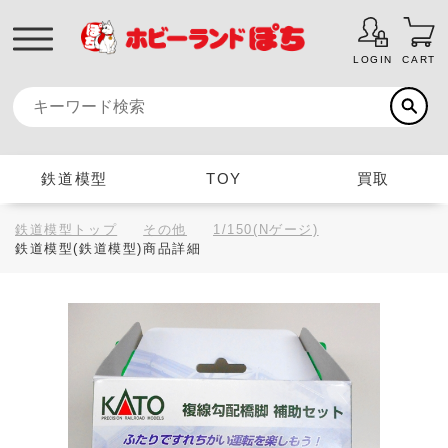
LOGIN
CART
鉄道模型
TOY
買取
鉄道模型トップ
その他
1/150(Nゲージ)
鉄道模型(鉄道模型)商品詳細