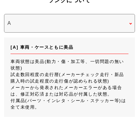
ランクについて
[A] 車両・ケースともに美品
車両状態は美品(動力・傷・加工等、一切問題の無い
状態)
試走数回程度の走行暦(メーカーチェック走行・新品
購入時の試走程度の走行傷が認められる状態)
メーカーから発表されたメーカーエラーがある場合
は、修正対応済または対応品が付属した状態。
付属品(パーツ・インレタ・シール・ステッカー等)は
全て未使用。