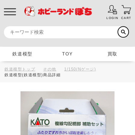
LOGIN
CART
鉄道模型
TOY
買取
鉄道模型トップ
その他
1/150(Nゲージ)
鉄道模型(鉄道模型)商品詳細