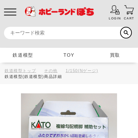
LOGIN
CART
鉄道模型
TOY
買取
鉄道模型トップ
その他
1/150(Nゲージ)
鉄道模型(鉄道模型)商品詳細