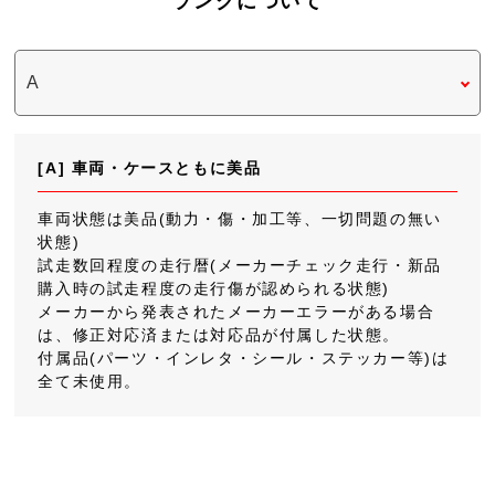
ランクについて
[A] 車両・ケースともに美品
車両状態は美品(動力・傷・加工等、一切問題の無い
状態)
試走数回程度の走行暦(メーカーチェック走行・新品
購入時の試走程度の走行傷が認められる状態)
メーカーから発表されたメーカーエラーがある場合
は、修正対応済または対応品が付属した状態。
付属品(パーツ・インレタ・シール・ステッカー等)は
全て未使用。