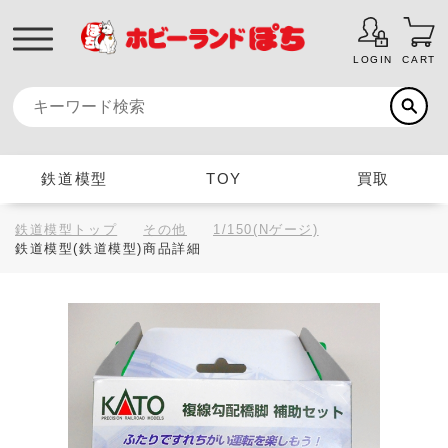
LOGIN
CART
鉄道模型
TOY
買取
鉄道模型トップ
その他
1/150(Nゲージ)
鉄道模型(鉄道模型)商品詳細