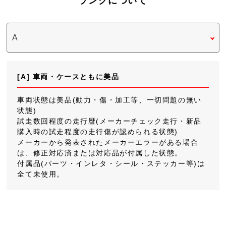
ランクについて
[A] 車両・ケースともに美品
車両状態は美品(動力・傷・加工等、一切問題の無い
状態)
試走数回程度の走行暦(メーカーチェック走行・新品
購入時の試走程度の走行傷が認められる状態)
メーカーから発表されたメーカーエラーがある場合
は、修正対応済または対応品が付属した状態。
付属品(パーツ・インレタ・シール・ステッカー等)は
全て未使用。