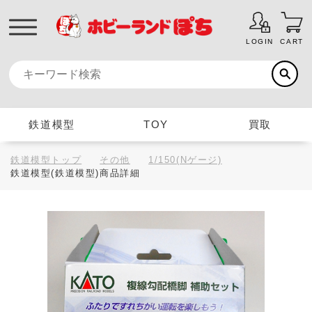
LOGIN
CART
鉄道模型
TOY
買取
鉄道模型トップ
その他
1/150(Nゲージ)
鉄道模型(鉄道模型)商品詳細