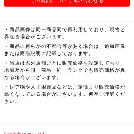
この商品について問い合わせる
・商品画像は同一商品間で再利用しており、現物と
異なる場合がございます。
・商品に何らかの不都合等がある場合は、追加画像
または商品説明に記載しております。
・当店は系列店舗ごとに販売価格を設定しており、
地域差から同一商品・同一ランクでも販売価格が異
なる場合がございます。
・レア物や入手困難品などは、定価より販売価格が
高くなっている場合がございます。何卒ご理解くだ
さい。