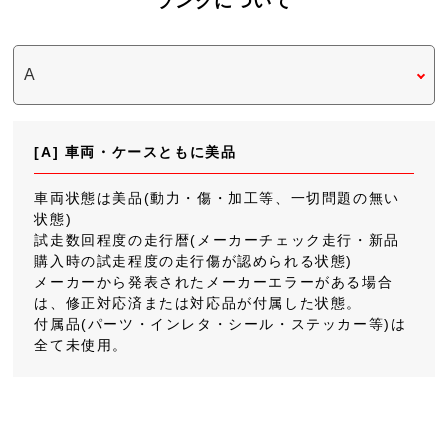
ランクについて
[A] 車両・ケースともに美品
車両状態は美品(動力・傷・加工等、一切問題の無い
状態)
試走数回程度の走行暦(メーカーチェック走行・新品
購入時の試走程度の走行傷が認められる状態)
メーカーから発表されたメーカーエラーがある場合
は、修正対応済または対応品が付属した状態。
付属品(パーツ・インレタ・シール・ステッカー等)は
全て未使用。