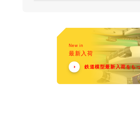
New in
最新入荷
鉄道模型最新入荷をも