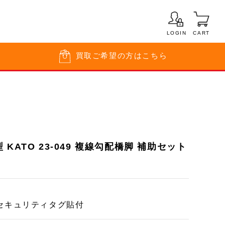
LOGIN
CART
買取
ご希望の方はこちら
KATO 23-049 複線勾配橋脚 補助セット
セキュリティタグ貼付