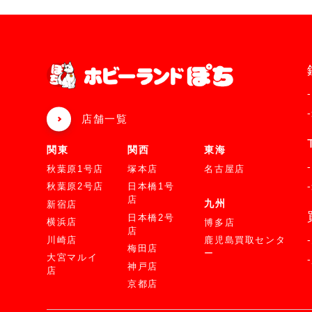
店舗一覧
関東
関西
東海
秋葉原1号店
塚本店
名古屋店
秋葉原2号店
日本橋1号
店
九州
新宿店
日本橋2号
横浜店
博多店
店
川崎店
鹿児島買取センタ
梅田店
ー
大宮マルイ
神戸店
店
京都店