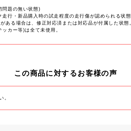
切問題の無い状態)
ク走行・新品購入時の試走程度の走行傷が認められる状態
ーがある場合は、修正対応済または対応品が付属した状態
テッカー等)は全て未使用。
この商品に対するお客様の声
い。