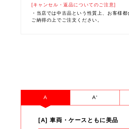
[キャンセル・返品についてのご注意]
・当店では中古品という性質上、お客様都
ご納得の上でご注文ください。
A
A'
[A] 車両・ケースともに美品