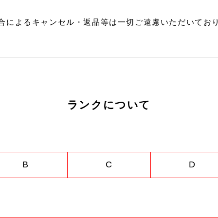
合によるキャンセル・返品等は一切ご遠慮いただいており
ランクについて
B
C
D