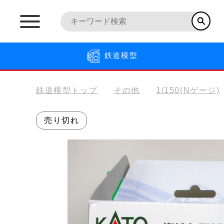
鉄道模型
鉄道模型トップ
その他
1/150(Nゲージ)
売り切れ