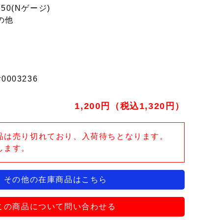
150(Nゲージ)
の他
r0003236
1,200円（税込1,320円）
品は売り切れており、入荷待ちとなります。
します。
その他の在庫商品はこちら
この商品について問い合わせる