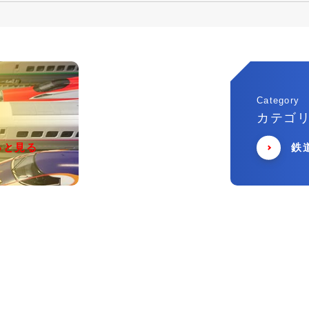
Category
カテゴ
っと見る
鉄