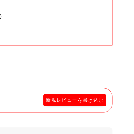
)
。
新規レビューを書き込む