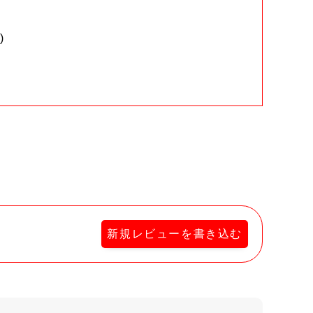
)
。
新規レビューを書き込む