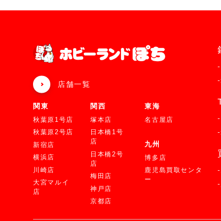
店舗一覧
関東
関西
東海
秋葉原1号店
塚本店
名古屋店
秋葉原2号店
日本橋1号
店
九州
新宿店
日本橋2号
横浜店
博多店
店
川崎店
鹿児島買取センタ
梅田店
ー
大宮マルイ
神戸店
店
京都店