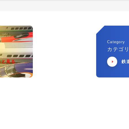
Category
カテゴ
っと見る
鉄