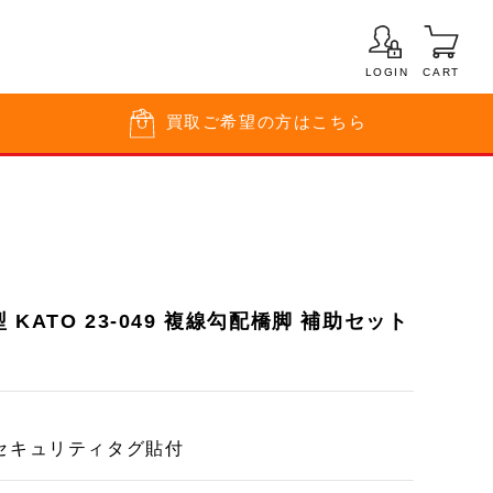
LOGIN
CART
買取
ご希望の方はこちら
KATO 23-049 複線勾配橋脚 補助セット
セキュリティタグ貼付