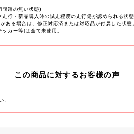
切問題の無い状態)
ク走行・新品購入時の試走程度の走行傷が認められる状態
ーがある場合は、修正対応済または対応品が付属した状態
テッカー等)は全て未使用。
この商品に対するお客様の声
い。