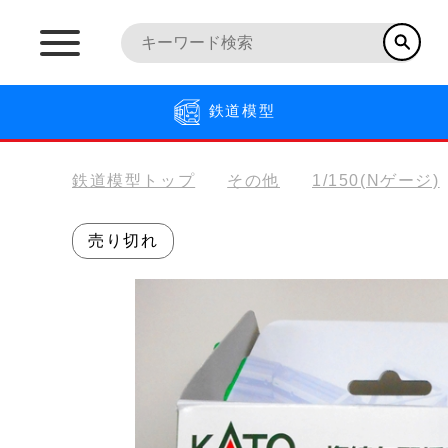
鉄道模型
鉄道模型トップ
その他
1/150(Nゲージ)
売り切れ