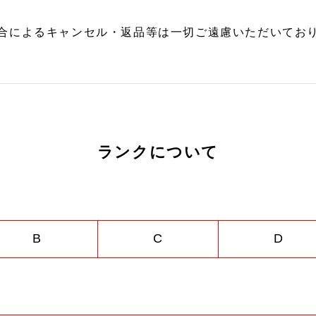
合によるキャンセル・返品等は一切ご遠慮いただいており
ランクについて
B
C
D