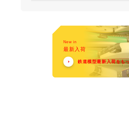
New in
最新入荷
鉄道模型最新入荷をも