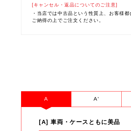
[キャンセル・返品についてのご注意]
・当店では中古品という性質上、お客様都
ご納得の上でご注文ください。
A
A'
[A] 車両・ケースともに美品