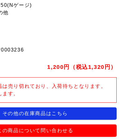
150(Nゲージ)
の他
r0003236
1,200円（税込1,320円）
品は売り切れており、入荷待ちとなります。
します。
その他の在庫商品はこちら
この商品について問い合わせる