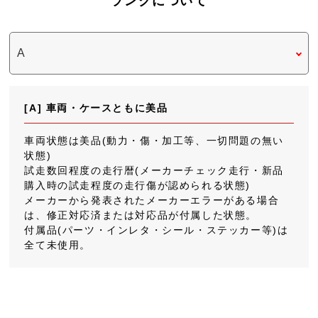
ランクについて
[A] 車両・ケースともに美品
車両状態は美品(動力・傷・加工等、一切問題の無い
状態)
試走数回程度の走行暦(メーカーチェック走行・新品
購入時の試走程度の走行傷が認められる状態)
メーカーから発表されたメーカーエラーがある場合
は、修正対応済または対応品が付属した状態。
付属品(パーツ・インレタ・シール・ステッカー等)は
全て未使用。