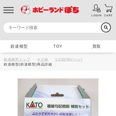
LOGIN
CART
鉄道模型
TOY
買取
鉄道模型トップ
その他
1/150(Nゲージ)
鉄道模型(鉄道模型)商品詳細