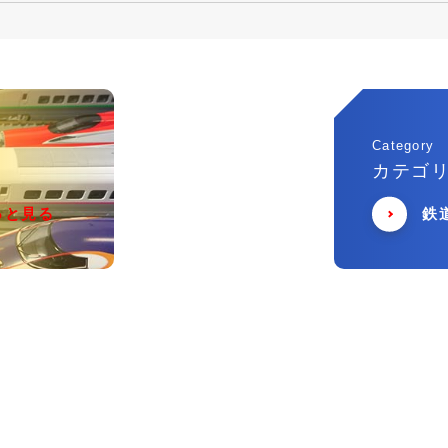
Category
カテゴ
っと見る
鉄