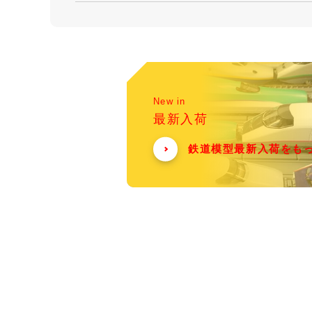
New in
最新入荷
鉄道模型最新入荷をも