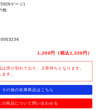
150(Nゲージ)
の他
r0003236
1,200円（税込1,320円）
品は売り切れており、入荷待ちとなります。
します。
その他の在庫商品はこちら
この商品について問い合わせる