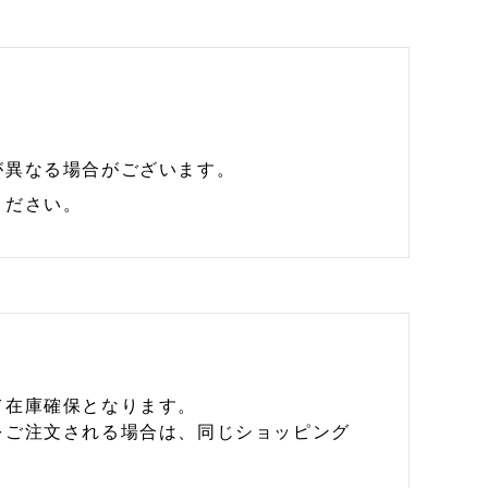
が異なる場合がございます。
ください。
て在庫確保となります。
をご注文される場合は、同じショッピング