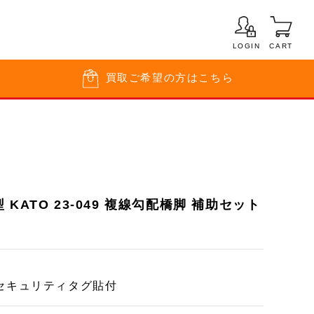
LOGIN
CART
買取
ご希望の方はこちら
KATO 23-049 複線勾配橋脚 補助セット
セキュリティタグ貼付