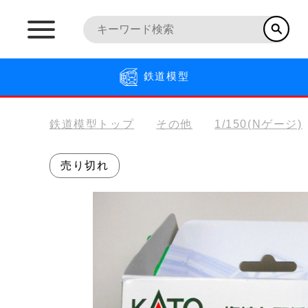
鉄道模型
鉄道模型トップ
その他
1/150(Nゲージ)
売り切れ