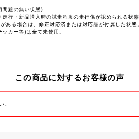
切問題の無い状態)
ク走行・新品購入時の試走程度の走行傷が認められる状態
ーがある場合は、修正対応済または対応品が付属した状態
テッカー等)は全て未使用。
この商品に対するお客様の声
い。