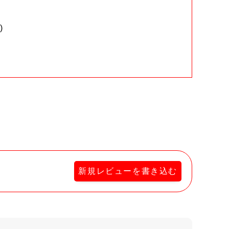
)
。
新規レビューを書き込む