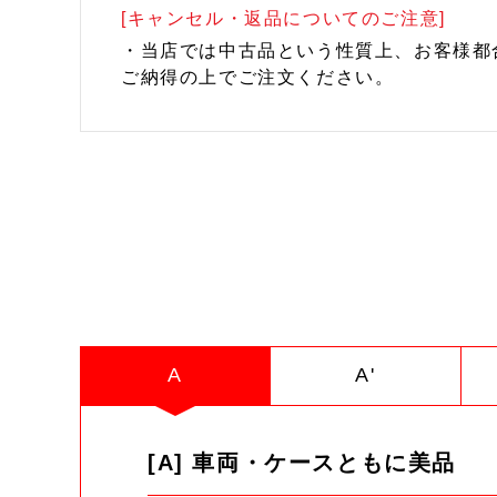
[キャンセル・返品についてのご注意]
・当店では中古品という性質上、お客様都
ご納得の上でご注文ください。
A
A'
[A] 車両・ケースともに美品