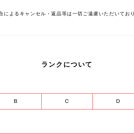
合によるキャンセル・返品等は一切ご遠慮いただいており
ランクについて
B
C
D