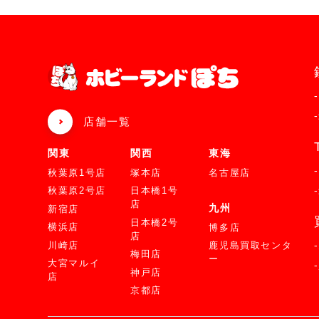
店舗一覧
関東
関西
東海
秋葉原1号店
塚本店
名古屋店
秋葉原2号店
日本橋1号
店
九州
新宿店
日本橋2号
横浜店
博多店
店
川崎店
鹿児島買取センタ
梅田店
ー
大宮マルイ
神戸店
店
京都店