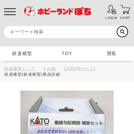
LOGIN
CART
鉄道模型
TOY
買取
鉄道模型トップ
その他
1/150(Nゲージ)
鉄道模型(鉄道模型)商品詳細