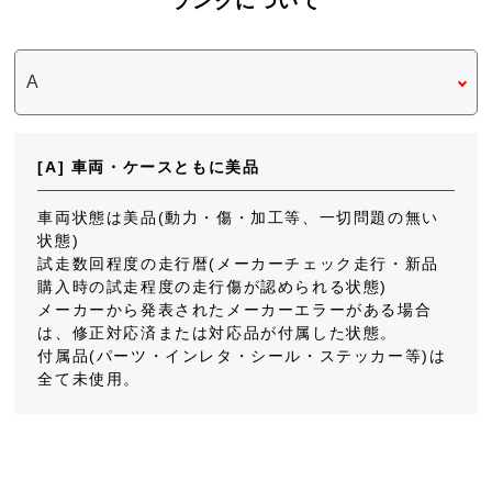
ランクについて
[A] 車両・ケースともに美品
車両状態は美品(動力・傷・加工等、一切問題の無い
状態)
試走数回程度の走行暦(メーカーチェック走行・新品
購入時の試走程度の走行傷が認められる状態)
メーカーから発表されたメーカーエラーがある場合
は、修正対応済または対応品が付属した状態。
付属品(パーツ・インレタ・シール・ステッカー等)は
全て未使用。