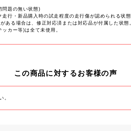
切問題の無い状態)
ク走行・新品購入時の試走程度の走行傷が認められる状態
ーがある場合は、修正対応済または対応品が付属した状態
テッカー等)は全て未使用。
この商品に対するお客様の声
い。