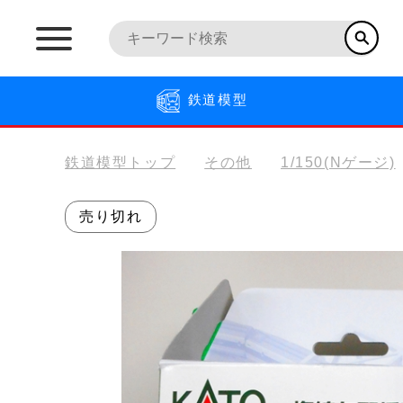
鉄道模型
鉄道模型トップ
その他
1/150(Nゲージ)
売り切れ