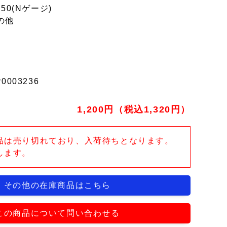
150(Nゲージ)
の他
r0003236
1,200円（税込1,320円）
品は売り切れており、入荷待ちとなります。
します。
その他の在庫商品はこちら
この商品について問い合わせる