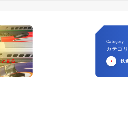
Category
カテゴ
っと見る
鉄