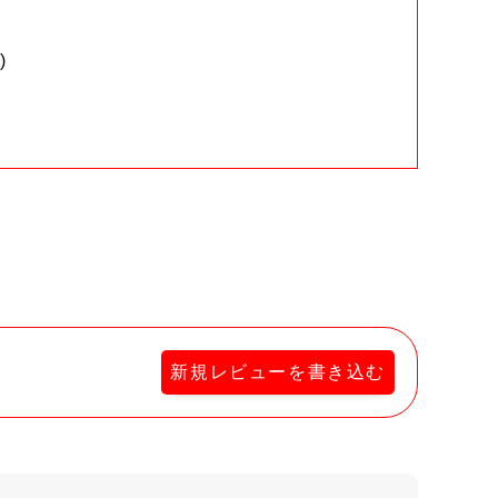
)
。
新規レビューを書き込む