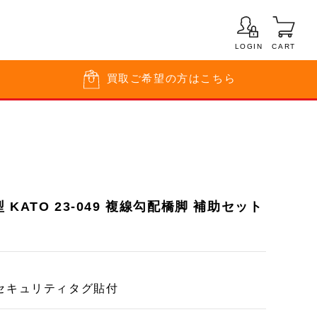
LOGIN
CART
買取
ご希望の方はこちら
KATO 23-049 複線勾配橋脚 補助セット
セキュリティタグ貼付