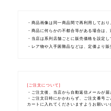
・商品画像は同一商品間で再利用しており
・商品に何らかの不都合等がある場合は、
・当店は系列店舗ごとに販売価格を設定し
・レア物や入手困難品などは、定価より販
[ご注文について]
・ご注文後、当店から自動返信メールが届
・ご注文日時にかかわらず、ご注文番号ご
カートに入れてくださいますようお願いい