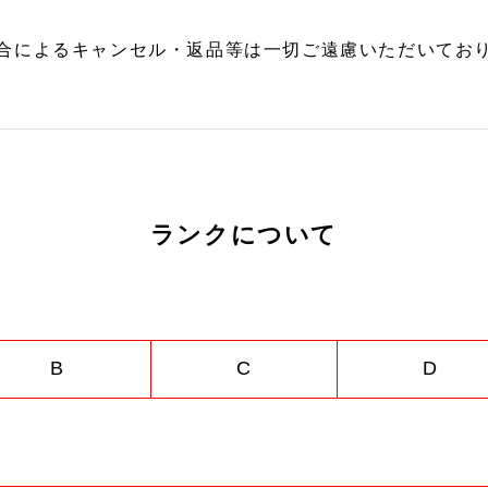
合によるキャンセル・返品等は一切ご遠慮いただいており
ランクについて
B
C
D