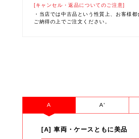
[キャンセル・返品についてのご注意]
・当店では中古品という性質上、お客様都
ご納得の上でご注文ください。
A
A'
[A] 車両・ケースともに美品