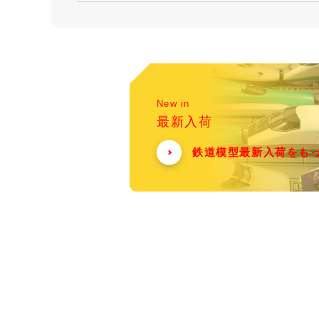
New in
最新入荷
鉄道模型最新入荷をも