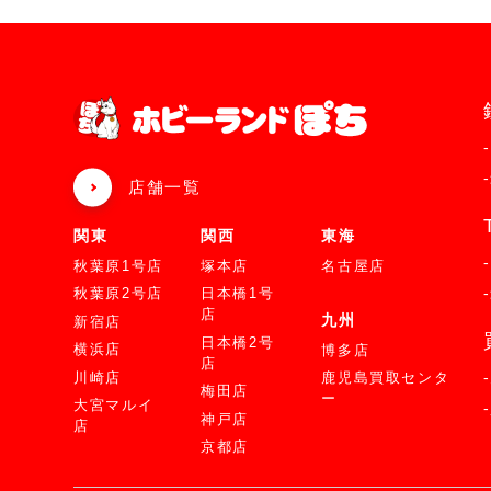
店舗一覧
関東
関西
東海
秋葉原1号店
塚本店
名古屋店
秋葉原2号店
日本橋1号
店
九州
新宿店
日本橋2号
横浜店
博多店
店
川崎店
鹿児島買取センタ
梅田店
ー
大宮マルイ
神戸店
店
京都店