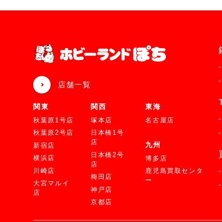
店舗一覧
関東
関西
東海
秋葉原1号店
塚本店
名古屋店
秋葉原2号店
日本橋1号
店
九州
新宿店
日本橋2号
横浜店
博多店
店
川崎店
鹿児島買取センタ
梅田店
ー
大宮マルイ
神戸店
店
京都店