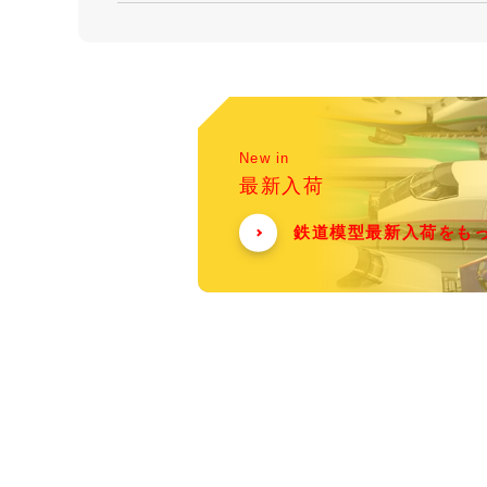
New in
最新入荷
鉄道模型最新入荷をも