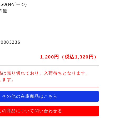
150(Nゲージ)
の他
r0003236
1,200円（税込1,320円）
品は売り切れており、入荷待ちとなります。
します。
その他の在庫商品はこちら
この商品について問い合わせる