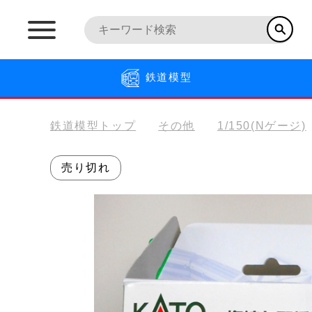
鉄道模型
鉄道模型トップ
その他
1/150(Nゲージ)
売り切れ