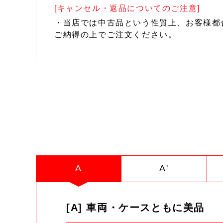
[キャンセル・返品についてのご注意]
・当店では中古品という性質上、お客様都
ご納得の上でご注文ください。
A
A'
[A] 車両・ケースともに美品