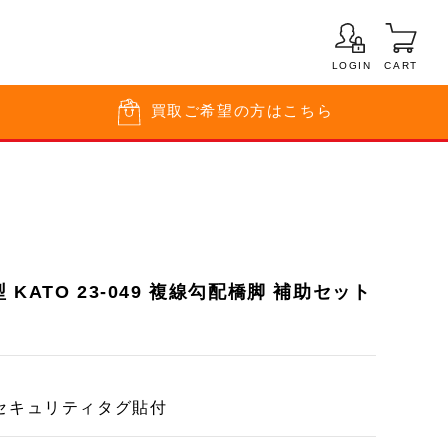
LOGIN
CART
買取
ご希望の方はこちら
KATO 23-049 複線勾配橋脚 補助セット
セキュリティタグ貼付