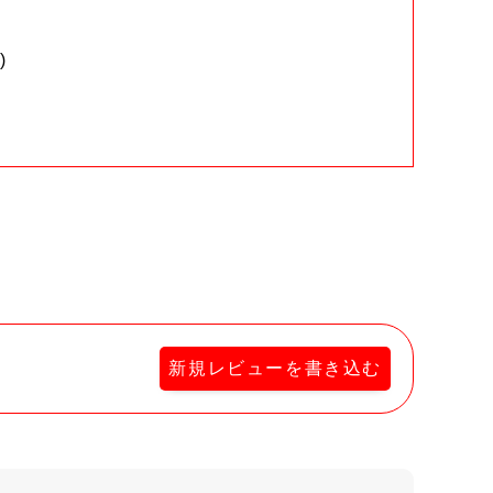
)
。
新規レビューを書き込む