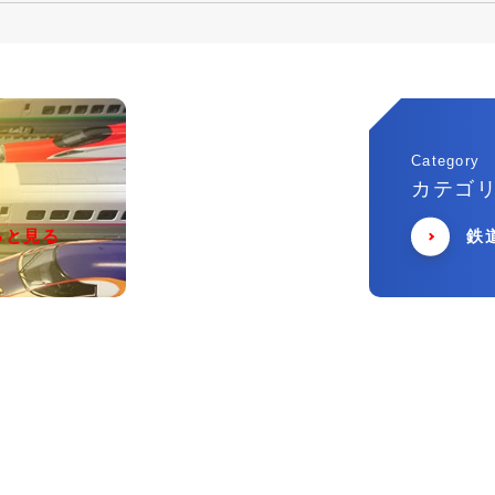
Category
カテゴ
っと見る
鉄