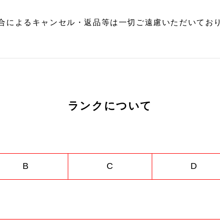
合によるキャンセル・返品等は一切ご遠慮いただいており
ランクについて
B
C
D