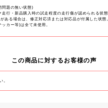
切問題の無い状態)
ク走行・新品購入時の試走程度の走行傷が認められる状態
ーがある場合は、修正対応済または対応品が付属した状態
テッカー等)は全て未使用。
この商品に対するお客様の声
い。