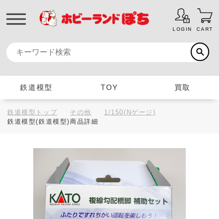
LOGIN
CART
鉄道模型
TOY
買取
鉄道模型トップ
その他
1/150(Nゲージ)
鉄道模型(鉄道模型)商品詳細