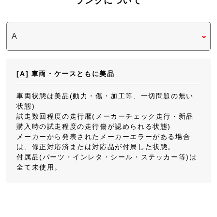
ランクについて
[A] 車両・ケースともに美品
車両状態は美品(動力・傷・加工等、一切問題の無い
状態)
試走数回程度の走行暦(メーカーチェック走行・新品
購入時の試走程度の走行傷が認められる状態)
メーカーから発表されたメーカーエラーがある場合
は、修正対応済または対応品が付属した状態。
付属品(パーツ・インレタ・シール・ステッカー等)は
全て未使用。