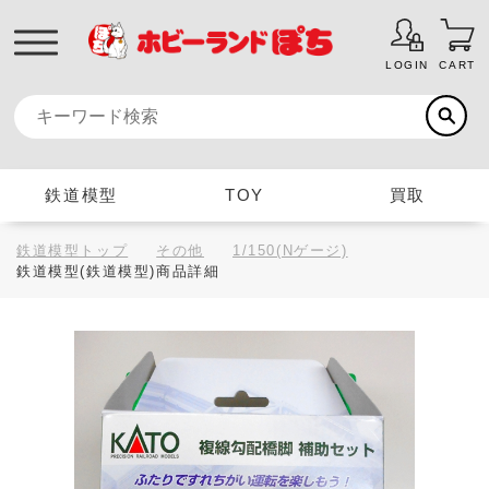
LOGIN
CART
鉄道模型
TOY
買取
鉄道模型トップ
その他
1/150(Nゲージ)
鉄道模型(鉄道模型)商品詳細