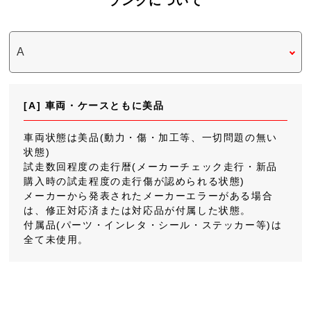
ランクについて
[A] 車両・ケースともに美品
車両状態は美品(動力・傷・加工等、一切問題の無い
状態)
試走数回程度の走行暦(メーカーチェック走行・新品
購入時の試走程度の走行傷が認められる状態)
メーカーから発表されたメーカーエラーがある場合
は、修正対応済または対応品が付属した状態。
付属品(パーツ・インレタ・シール・ステッカー等)は
全て未使用。