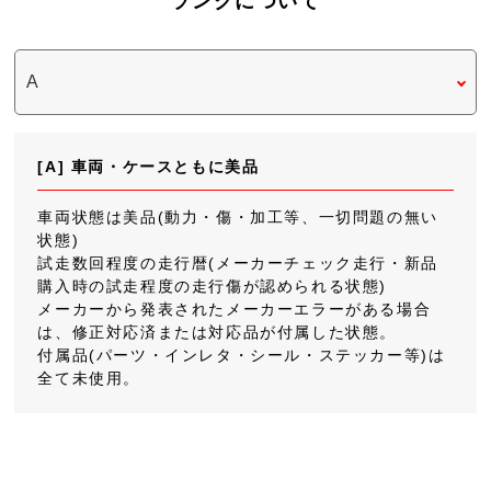
ランクについて
[A] 車両・ケースともに美品
車両状態は美品(動力・傷・加工等、一切問題の無い
状態)
試走数回程度の走行暦(メーカーチェック走行・新品
購入時の試走程度の走行傷が認められる状態)
メーカーから発表されたメーカーエラーがある場合
は、修正対応済または対応品が付属した状態。
付属品(パーツ・インレタ・シール・ステッカー等)は
全て未使用。