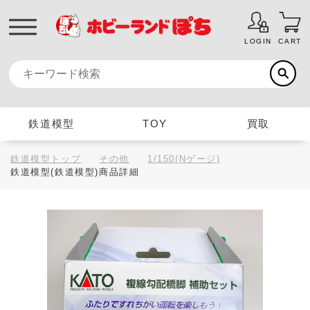
LOGIN
CART
鉄道模型
TOY
買取
鉄道模型トップ
その他
1/150(Nゲージ)
鉄道模型(鉄道模型)商品詳細