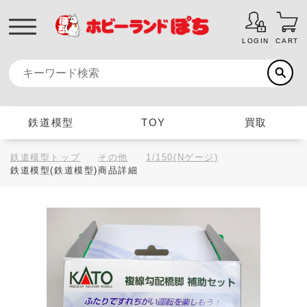
LOGIN
CART
鉄道模型
TOY
買取
鉄道模型トップ
その他
1/150(Nゲージ)
鉄道模型(鉄道模型)商品詳細