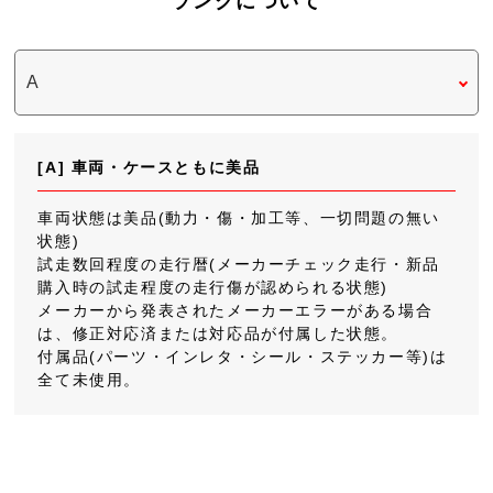
ランクについて
[A] 車両・ケースともに美品
車両状態は美品(動力・傷・加工等、一切問題の無い
状態)
試走数回程度の走行暦(メーカーチェック走行・新品
購入時の試走程度の走行傷が認められる状態)
メーカーから発表されたメーカーエラーがある場合
は、修正対応済または対応品が付属した状態。
付属品(パーツ・インレタ・シール・ステッカー等)は
全て未使用。