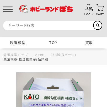
LOGIN
CART
鉄道模型
TOY
買取
鉄道模型トップ
その他
1/150(Nゲージ)
鉄道模型(鉄道模型)商品詳細