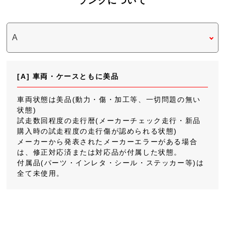
ランクについて
[A] 車両・ケースともに美品
車両状態は美品(動力・傷・加工等、一切問題の無い
状態)
試走数回程度の走行暦(メーカーチェック走行・新品
購入時の試走程度の走行傷が認められる状態)
メーカーから発表されたメーカーエラーがある場合
は、修正対応済または対応品が付属した状態。
付属品(パーツ・インレタ・シール・ステッカー等)は
全て未使用。