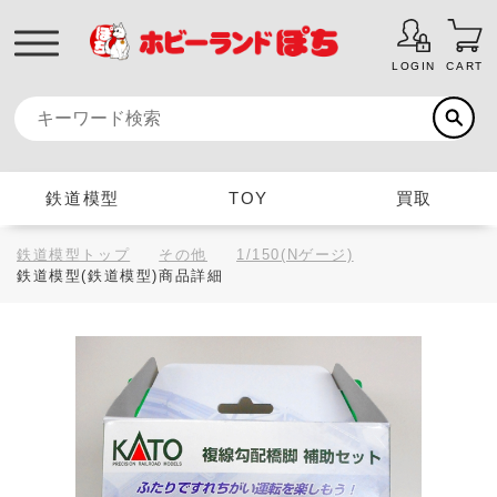
LOGIN
CART
鉄道模型
TOY
買取
鉄道模型トップ
その他
1/150(Nゲージ)
鉄道模型(鉄道模型)商品詳細