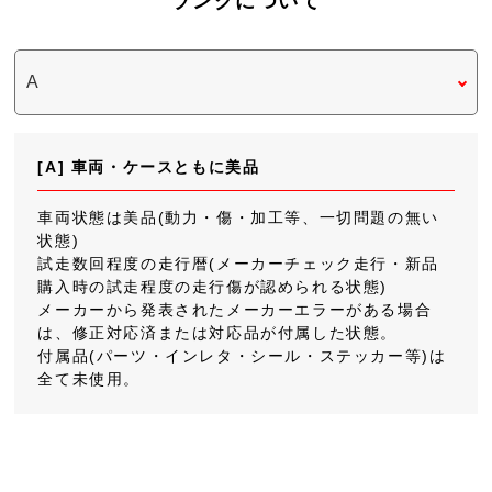
ランクについて
[A] 車両・ケースともに美品
車両状態は美品(動力・傷・加工等、一切問題の無い
状態)
試走数回程度の走行暦(メーカーチェック走行・新品
購入時の試走程度の走行傷が認められる状態)
メーカーから発表されたメーカーエラーがある場合
は、修正対応済または対応品が付属した状態。
付属品(パーツ・インレタ・シール・ステッカー等)は
全て未使用。