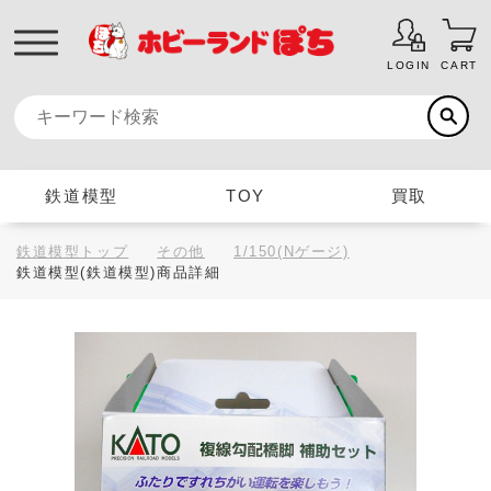
LOGIN
CART
鉄道模型
TOY
買取
鉄道模型トップ
その他
1/150(Nゲージ)
鉄道模型(鉄道模型)商品詳細