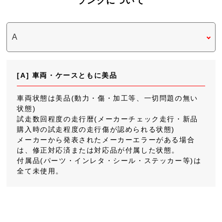
ランクについて
[A] 車両・ケースともに美品
車両状態は美品(動力・傷・加工等、一切問題の無い
状態)
試走数回程度の走行暦(メーカーチェック走行・新品
購入時の試走程度の走行傷が認められる状態)
メーカーから発表されたメーカーエラーがある場合
は、修正対応済または対応品が付属した状態。
付属品(パーツ・インレタ・シール・ステッカー等)は
全て未使用。