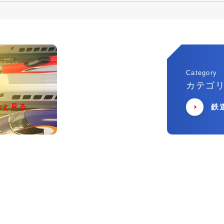
Category
カテゴ
っと見る
鉄