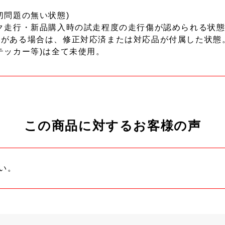
切問題の無い状態)
ク走行・新品購入時の試走程度の走行傷が認められる状態
ーがある場合は、修正対応済または対応品が付属した状態
テッカー等)は全て未使用。
この商品に対するお客様の声
い。