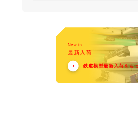
New in
最新入荷
鉄道模型最新入荷をも