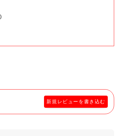
)
。
新規レビューを書き込む