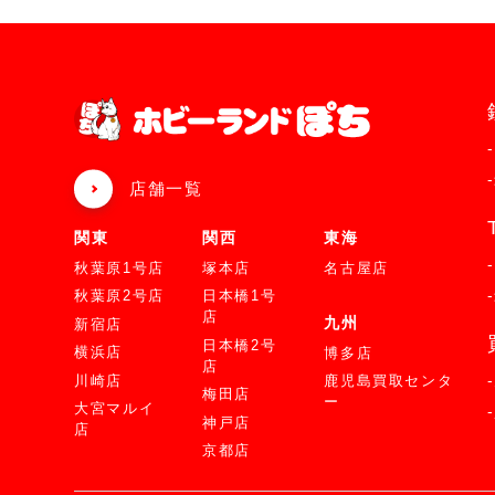
店舗一覧
関東
関西
東海
秋葉原1号店
塚本店
名古屋店
秋葉原2号店
日本橋1号
店
九州
新宿店
日本橋2号
横浜店
博多店
店
川崎店
鹿児島買取センタ
梅田店
ー
大宮マルイ
神戸店
店
京都店