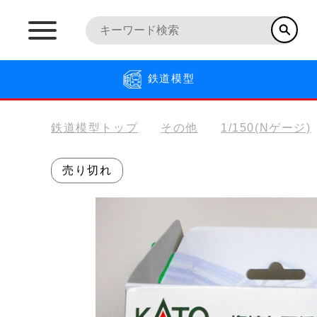
鉄道模型
鉄道模型トップ
その他
1/150(Nゲージ)
売り切れ