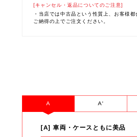
[キャンセル・返品についてのご注意]
・当店では中古品という性質上、お客様都
ご納得の上でご注文ください。
A
A'
[A] 車両・ケースともに美品