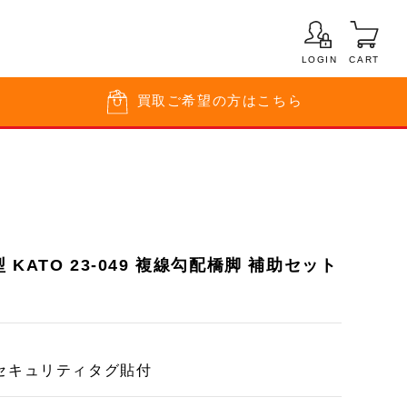
LOGIN
CART
買取
ご希望の方はこちら
KATO 23-049 複線勾配橋脚 補助セット
セキュリティタグ貼付