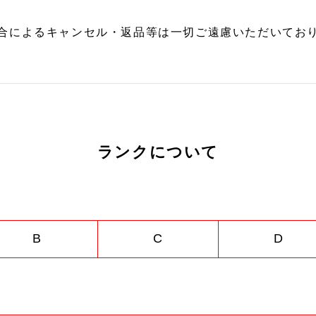
合によるキャンセル・返品等は一切ご遠慮いただいており
ランクについて
B
C
D