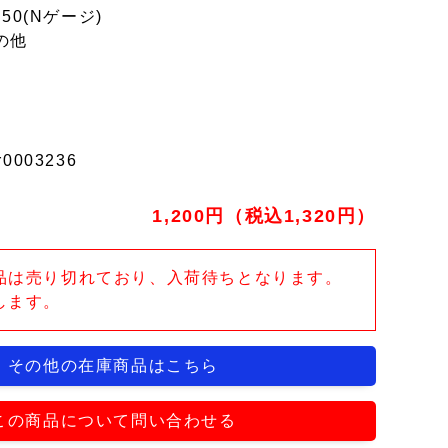
150(Nゲージ)
の他
r0003236
1,200円（税込1,320円）
品は売り切れており、入荷待ちとなります。
します。
その他の在庫商品はこちら
この商品について問い合わせる