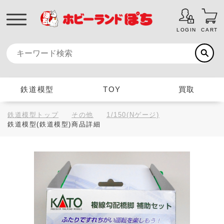
LOGIN
CART
鉄道模型
TOY
買取
鉄道模型トップ
その他
1/150(Nゲージ)
鉄道模型(鉄道模型)商品詳細