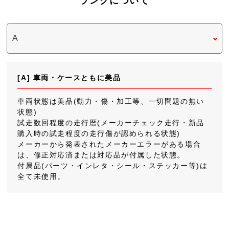
ランクについて
[A] 車両・ケースともに美品
車両状態は美品(動力・傷・加工等、一切問題の無い
状態)
試走数回程度の走行暦(メーカーチェック走行・新品
購入時の試走程度の走行傷が認められる状態)
メーカーから発表されたメーカーエラーがある場合
は、修正対応済または対応品が付属した状態。
付属品(パーツ・インレタ・シール・ステッカー等)は
全て未使用。