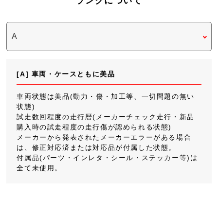
ランクについて
[A] 車両・ケースともに美品
車両状態は美品(動力・傷・加工等、一切問題の無い
状態)
試走数回程度の走行暦(メーカーチェック走行・新品
購入時の試走程度の走行傷が認められる状態)
メーカーから発表されたメーカーエラーがある場合
は、修正対応済または対応品が付属した状態。
付属品(パーツ・インレタ・シール・ステッカー等)は
全て未使用。