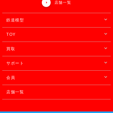
店舗一覧
鉄道模型
TOY
買取
サポート
会員
店舗一覧