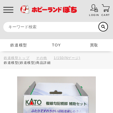
LOGIN
CART
鉄道模型
TOY
買取
鉄道模型トップ
その他
1/150(Nゲージ)
鉄道模型(鉄道模型)商品詳細