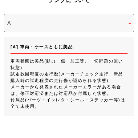
ランクについて
[A] 車両・ケースともに美品
車両状態は美品(動力・傷・加工等、一切問題の無い
状態)
試走数回程度の走行暦(メーカーチェック走行・新品
購入時の試走程度の走行傷が認められる状態)
メーカーから発表されたメーカーエラーがある場合
は、修正対応済または対応品が付属した状態。
付属品(パーツ・インレタ・シール・ステッカー等)は
全て未使用。