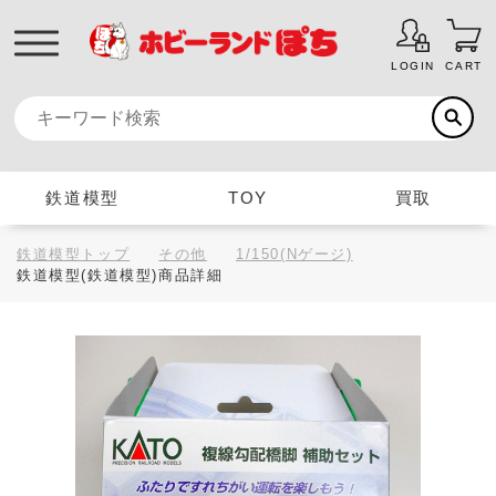
LOGIN
CART
鉄道模型
TOY
買取
鉄道模型トップ
その他
1/150(Nゲージ)
鉄道模型(鉄道模型)商品詳細