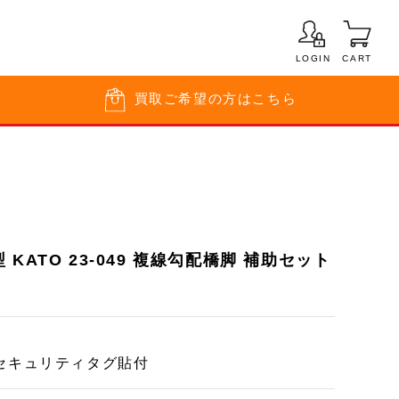
LOGIN
CART
買取
ご希望の方はこちら
KATO 23-049 複線勾配橋脚 補助セット
セキュリティタグ貼付