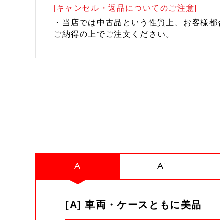
[キャンセル・返品についてのご注意]
・当店では中古品という性質上、お客様都
ご納得の上でご注文ください。
A
A'
[A] 車両・ケースともに美品