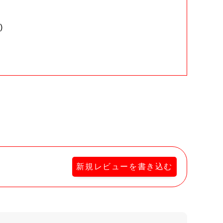
)
。
新規レビューを書き込む