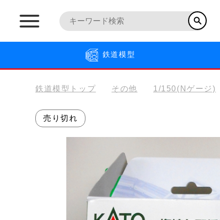
鉄道模型
鉄道模型トップ
その他
1/150(Nゲージ)
売り切れ