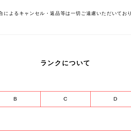
合によるキャンセル・返品等は一切ご遠慮いただいており
ランクについて
B
C
D