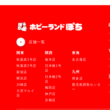
店舗一覧
関東
関西
東海
秋葉原1号店
塚本店
名古屋店
秋葉原2号店
日本橋1号
店
九州
新宿店
日本橋2号
横浜店
博多店
店
川崎店
鹿児島買取センタ
梅田店
ー
大宮マルイ
神戸店
店
京都店