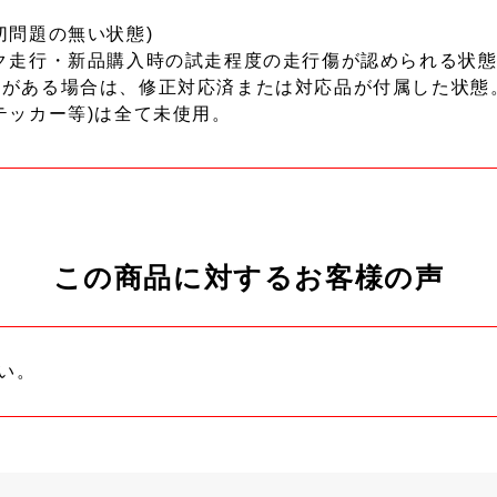
切問題の無い状態)
ク走行・新品購入時の試走程度の走行傷が認められる状態
ーがある場合は、修正対応済または対応品が付属した状態
テッカー等)は全て未使用。
この商品に対するお客様の声
い。