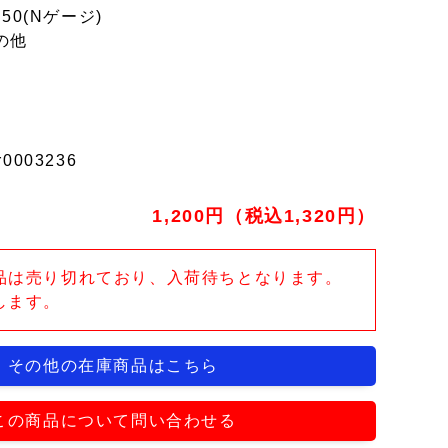
150(Nゲージ)
の他
r0003236
1,200円（税込1,320円）
品は売り切れており、入荷待ちとなります。
します。
その他の在庫商品はこちら
この商品について問い合わせる