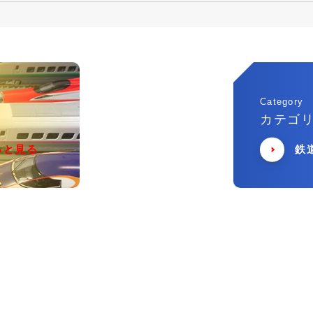
Category
カテゴ
っと見る
鉄