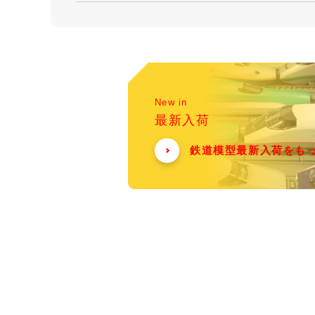
New in
最新入荷
鉄道模型最新入荷をも