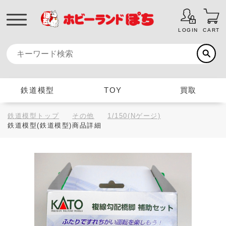
LOGIN
CART
鉄道模型
TOY
買取
鉄道模型トップ
その他
1/150(Nゲージ)
鉄道模型(鉄道模型)商品詳細