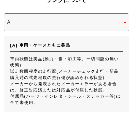
ランクについて
[A] 車両・ケースともに美品
車両状態は美品(動力・傷・加工等、一切問題の無い
状態)
試走数回程度の走行暦(メーカーチェック走行・新品
購入時の試走程度の走行傷が認められる状態)
メーカーから発表されたメーカーエラーがある場合
は、修正対応済または対応品が付属した状態。
付属品(パーツ・インレタ・シール・ステッカー等)は
全て未使用。