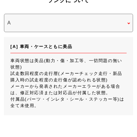
ランクについて
[A] 車両・ケースともに美品
車両状態は美品(動力・傷・加工等、一切問題の無い
状態)
試走数回程度の走行暦(メーカーチェック走行・新品
購入時の試走程度の走行傷が認められる状態)
メーカーから発表されたメーカーエラーがある場合
は、修正対応済または対応品が付属した状態。
付属品(パーツ・インレタ・シール・ステッカー等)は
全て未使用。