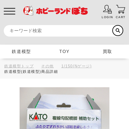
LOGIN
CART
鉄道模型
TOY
買取
鉄道模型トップ
その他
1/150(Nゲージ)
鉄道模型(鉄道模型)商品詳細