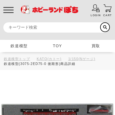
LOGIN
CART
鉄道模型
TOY
買取
鉄道模型トップ
KATO(カトー)
1/150(Nゲージ)
鉄道模型(3075-2ED75-0 後期形)商品詳細