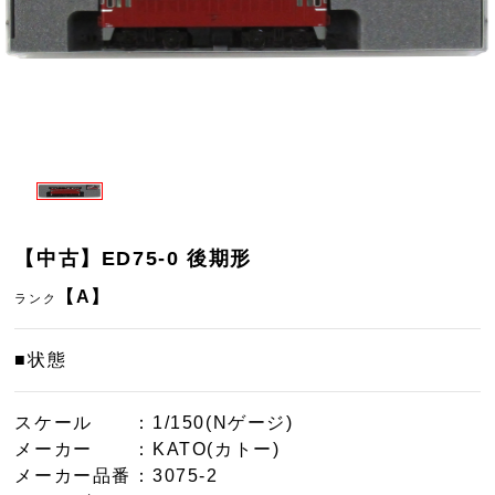
【中古】ED75-0 後期形
【A】
ランク
■状態
スケール
：1/150(Nゲージ)
メーカー
：KATO(カトー)
メーカー品番
：3075-2