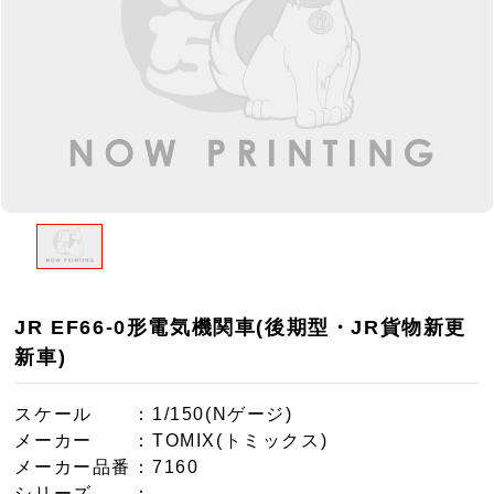
JR EF66-0形電気機関車(後期型・JR貨物新更
新車)
スケール
：1/150(Nゲージ)
メーカー
：TOMIX(トミックス)
メーカー品番
：7160
シリーズ
：