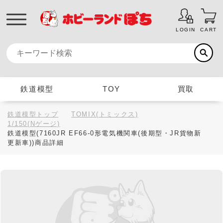
LOGIN
CART
鉄道模型
TOY
買取
鉄道模型トップ
TOMIX(トミックス)
1/150(Nゲージ)
鉄道模型(7160JR EF66-0形電気機関車(後期型・JR貨物新
更新車))商品詳細