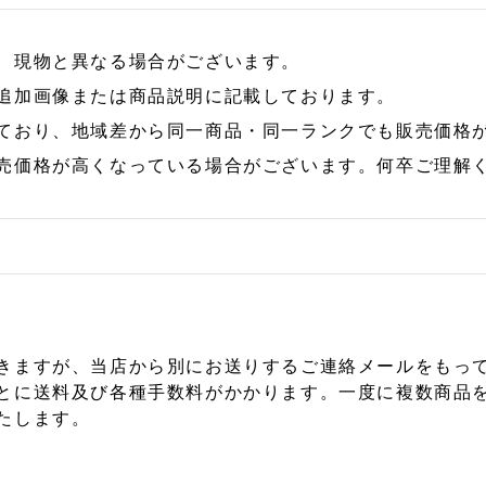
、現物と異なる場合がございます。
追加画像または商品説明に記載しております。
ており、地域差から同一商品・同一ランクでも販売価格
売価格が高くなっている場合がございます。何卒ご理解
きますが、当店から別にお送りするご連絡メールをもっ
とに送料及び各種手数料がかかります。一度に複数商品
たします。