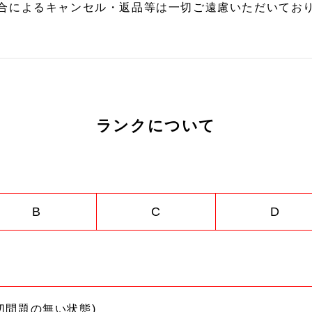
合によるキャンセル・返品等は一切ご遠慮いただいており
ランクについて
B
C
D
切問題の無い状態)