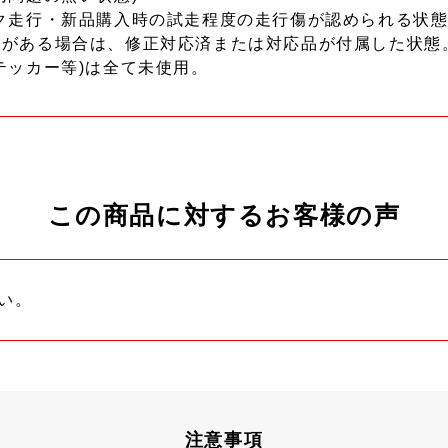
ク走行・新品購入時の試走程度の走行傷が認められる状態
ーがある場合は、修正対応済または対応品が付属した状態
テッカー等)は全て未使用。
この商品に対するお客様の声
い。
注意事項