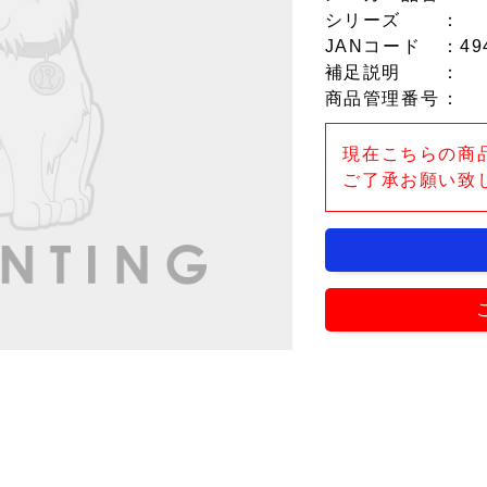
シリーズ
：
JANコード
：49
補足説明
：
商品管理番号
：
現在こちらの商
ご了承お願い致