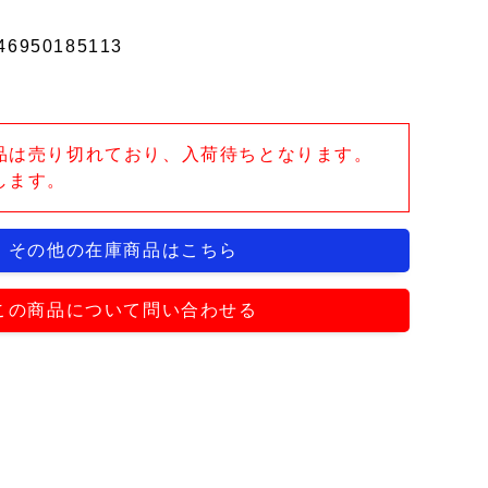
46950185113
品は売り切れており、入荷待ちとなります。
します。
その他の在庫商品はこちら
この商品について問い合わせる