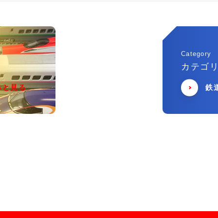
Category
カテゴ
っと見る
鉄