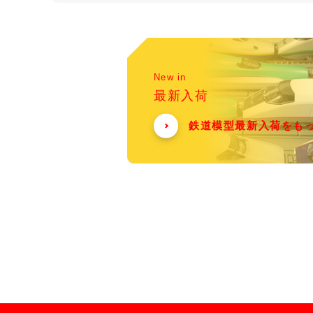
New in
最新入荷
鉄道模型最新入荷をも