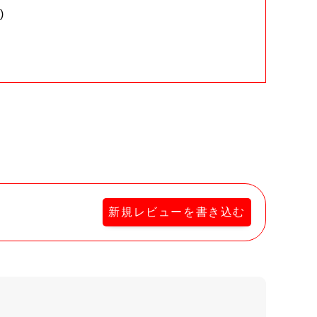
)
。
新規レビューを書き込む