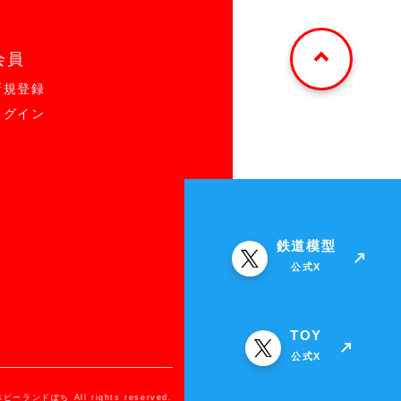
会員
新規登録
ログイン
鉄道模型
公式X
TOY
公式X
ホビーランドぽち All rights reserved.