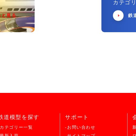
カテゴ
っと見る
鉄
鉄道模型を探す
サポート
-カテゴリー一覧
-お問い合わせ
-最新入荷
-サイトマップ