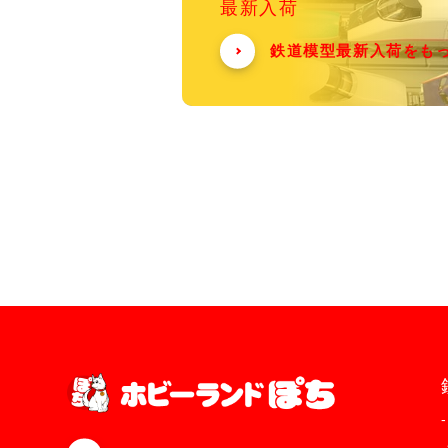
最新入荷
鉄道模型最新入荷をも