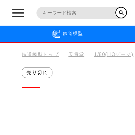
鉄道模型
鉄道模型トップ
天賞堂
1/80(HOゲージ)
売り切れ