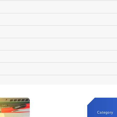
Category