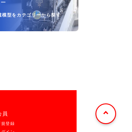
リー
道模型をカテゴリーから探す
会員
新規登録
ログイン