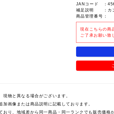
JANコード
：45
補足説明
：カ
商品管理番号
：
現在こちらの商
ご了承お願い致
、現物と異なる場合がございます。
追加画像または商品説明に記載しております。
ており、地域差から同一商品・同一ランクでも販売価格