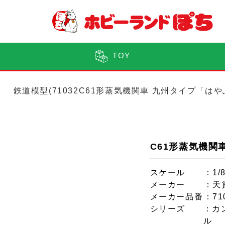
TOY
鉄道模型(71032C61形蒸気機関車 九州タイプ「は
C61形蒸気機関
スケール
：1/
メーカー
：天
メーカー品番
：71
シリーズ
：カ
ル