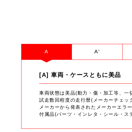
A
A'
[A] 車両・ケースともに美品
車両状態は美品(動力・傷・加工等、一
試走数回程度の走行暦(メーカーチェッ
メーカーから発表されたメーカーエラ
付属品(パーツ・インレタ・シール・ス