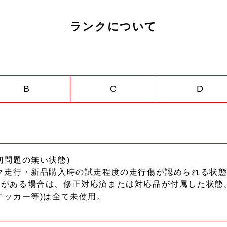
ランクについて
B
C
D
切問題の無い状態)
ク走行・新品購入時の試走程度の走行傷が認められる状態
ーがある場合は、修正対応済または対応品が付属した状態
テッカー等)は全て未使用。