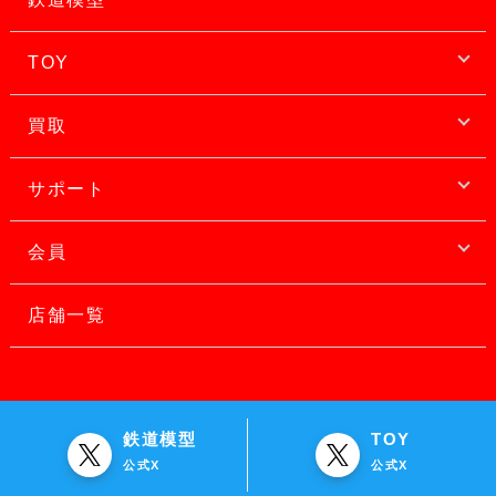
TOY
買取
サポート
会員
店舗一覧
鉄道模型
TOY
公式X
公式X