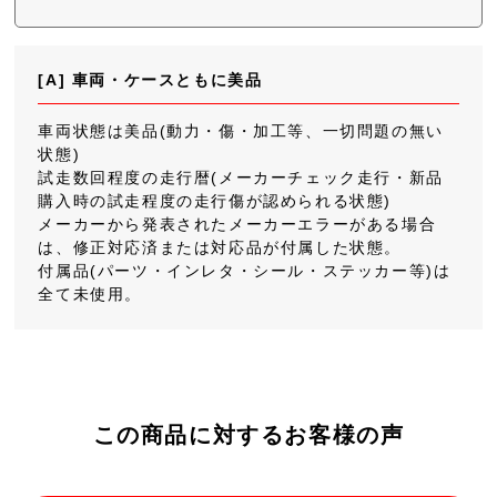
[A] 車両・ケースともに美品
車両状態は美品(動力・傷・加工等、一切問題の無い
状態)
試走数回程度の走行暦(メーカーチェック走行・新品
購入時の試走程度の走行傷が認められる状態)
メーカーから発表されたメーカーエラーがある場合
は、修正対応済または対応品が付属した状態。
付属品(パーツ・インレタ・シール・ステッカー等)は
全て未使用。
この商品に対するお客様の声