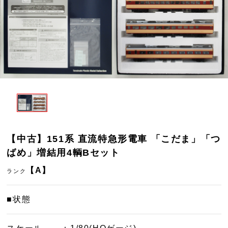
【中古】151系 直流特急形電車 「こだま」「つ
ばめ」増結用4輌Bセット
【A】
ランク
■状態