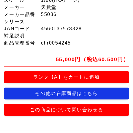
スケール
：1/80(HOゲージ)
メーカー
：天賞堂
メーカー品番
：55036
シリーズ
：
JANコード
：4560137573328
補足説明
：
商品管理番号
：chr0054245
55,000円（税込60,500円）
ランク【A】をカートに追加
その他の在庫商品はこちら
この商品について問い合わせる