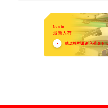
New in
最新入荷
鉄道模型最新入荷をも