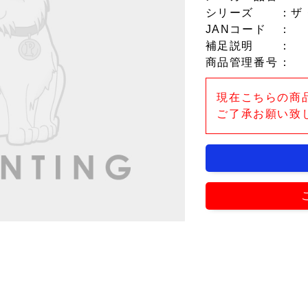
シリーズ
：ザ
JANコード
：
補足説明
：
商品管理番号
：
現在こちらの商
ご了承お願い致