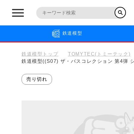
鉄道模型
鉄道模型トップ
TOMYTEC(トミーテック)
鉄道模型((S07) ザ・バスコレクション 第4弾 
売り切れ