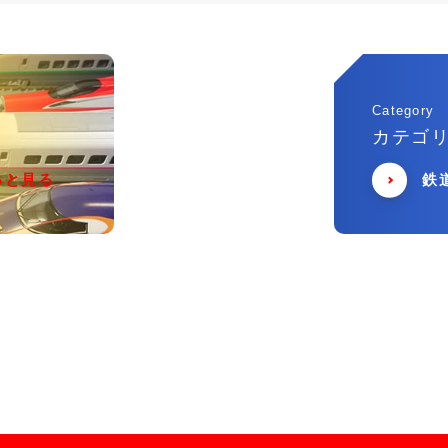
Category
カテゴ
っと見る
鉄