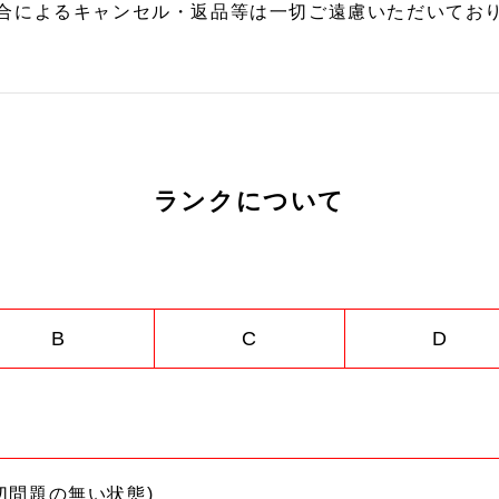
合によるキャンセル・返品等は一切ご遠慮いただいており
ランクについて
B
C
D
切問題の無い状態)