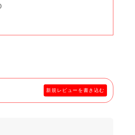
)
。
新規レビューを書き込む