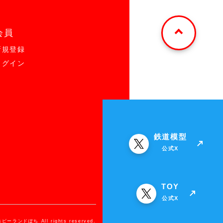
会員
新規登録
ログイン
鉄道模型
公式X
TOY
公式X
ホビーランドぽち All rights reserved.