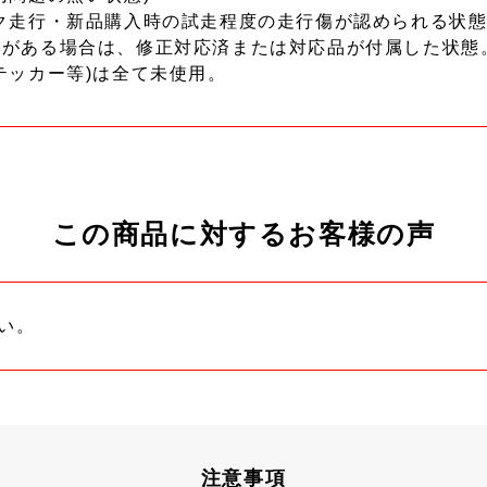
ク走行・新品購入時の試走程度の走行傷が認められる状態
ーがある場合は、修正対応済または対応品が付属した状態
テッカー等)は全て未使用。
この商品に対するお客様の声
い。
注意事項