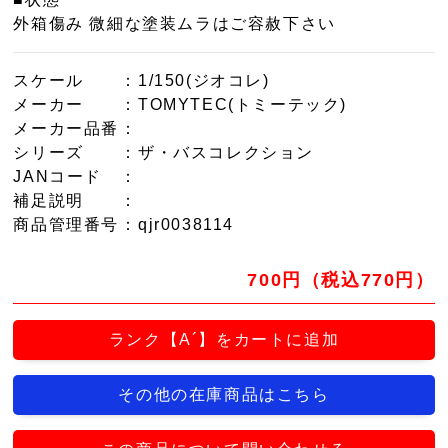
外箱傷み 微細な塗装ムラはご容赦下さい
スケール
：1/150(ジオコレ)
メーカー
：TOMYTEC(トミーテック)
メーカー品番
：
シリーズ
：ザ・バスコレクション
JANコード
：
補足説明
：
商品管理番号
：qjr0038114
700円（税込770円）
ランク【A´】をカートに追加
その他の在庫商品はこちら