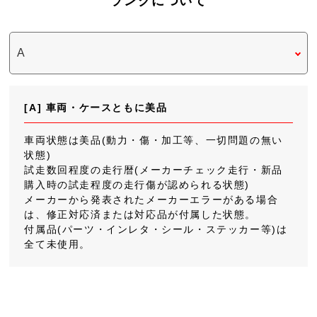
ランクについて
[A] 車両・ケースともに美品
車両状態は美品(動力・傷・加工等、一切問題の無い
状態)
試走数回程度の走行暦(メーカーチェック走行・新品
購入時の試走程度の走行傷が認められる状態)
メーカーから発表されたメーカーエラーがある場合
は、修正対応済または対応品が付属した状態。
付属品(パーツ・インレタ・シール・ステッカー等)は
全て未使用。