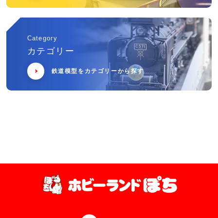
Category
カテゴリー
鉄道模型をカテゴリーから探す