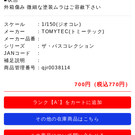
外箱傷み 微細な塗装ムラはご容赦下さい
スケール
：1/150(ジオコレ)
メーカー
：TOMYTEC(トミーテック)
メーカー品番
：
シリーズ
：ザ・バスコレクション
JANコード
：
補足説明
：
商品管理番号
：qjr0038114
700円（税込770円）
ランク【A´】をカートに追加
その他の在庫商品はこちら