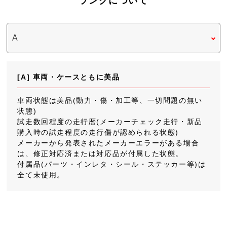
ランクについて
[A] 車両・ケースともに美品
車両状態は美品(動力・傷・加工等、一切問題の無い
状態)
試走数回程度の走行暦(メーカーチェック走行・新品
購入時の試走程度の走行傷が認められる状態)
メーカーから発表されたメーカーエラーがある場合
は、修正対応済または対応品が付属した状態。
付属品(パーツ・インレタ・シール・ステッカー等)は
全て未使用。