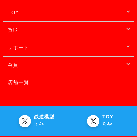
TOY
買取
サポート
会員
店舗一覧
鉄道模型
TOY
公式X
公式X