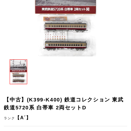
【中古】(K399-K400) 鉄道コレクション 東武
鉄道5720系 白帯車 2両セットD
【A´】
ランク