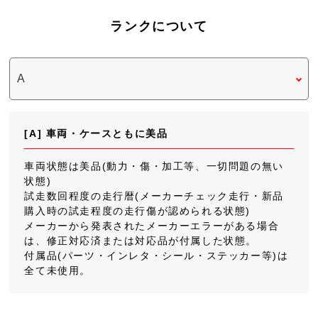
ランクについて
[A] 車両・ケースともに美品
車両状態は美品(動力・傷・加工等、一切問題の無い
状態)
試走数回程度の走行暦(メーカーチェック走行・新品
購入時の試走程度の走行傷が認められる状態)
メーカーから発表されたメーカーエラーがある場合
は、修正対応済または対応品が付属した状態。
付属品(パーツ・インレタ・シール・ステッカー等)は
全て未使用。