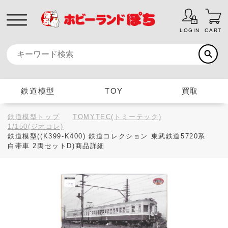
LOGIN
CART
鉄道模型
TOY
買取
鉄道模型トップ
TOMYTEC(トミーテック)
1/150(ジオコレ)
鉄道模型((K399-K400) 鉄道コレクション 東武鉄道5720系
白帯車 2両セットD)商品詳細