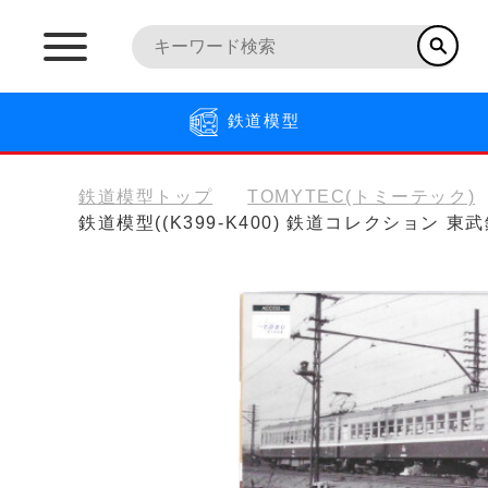
鉄道模型
鉄道模型トップ
TOMYTEC(トミーテック)
鉄道模型((K399-K400) 鉄道コレクション 東