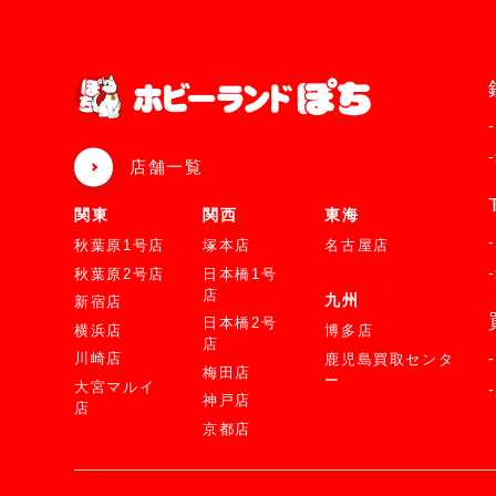
店舗一覧
関東
関西
東海
秋葉原1号店
塚本店
名古屋店
秋葉原2号店
日本橋1号
店
九州
新宿店
日本橋2号
横浜店
博多店
店
川崎店
鹿児島買取センタ
梅田店
ー
大宮マルイ
神戸店
店
京都店