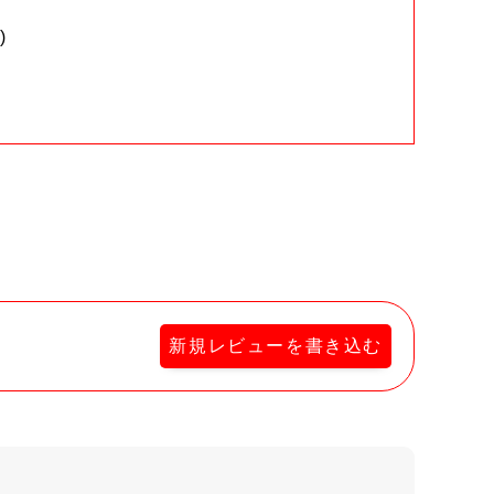
)
。
新規レビューを書き込む