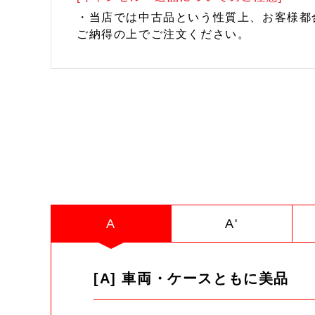
・当店では中古品という性質上、お客様都
ご納得の上でご注文ください。
A
A'
[A] 車両・ケースともに美品