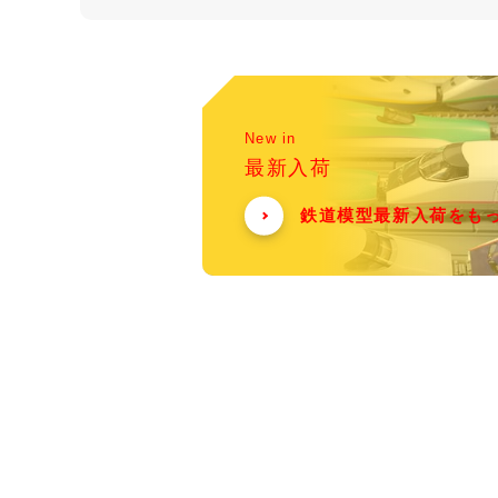
New in
最新入荷
鉄道模型最新入荷をも