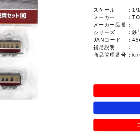
スケール
：1/
メーカー
：T
メーカー品番
：
シリーズ
：鉄
JANコード
：45
補足説明
：
商品管理番号
：krr