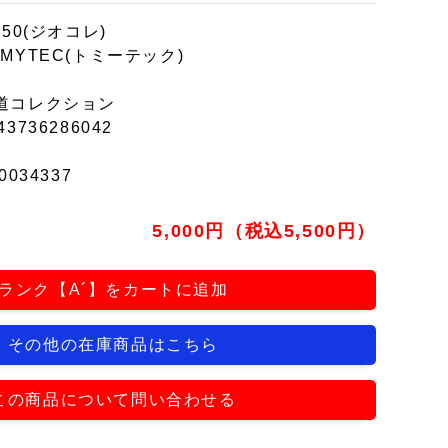
150(ジオコレ)
OMYTEC(トミーテック)
道コレクション
43736286042
0034337
5,000円（税込5,500円）
ランク【A´】をカートに追加
その他の在庫商品はこちら
この商品について問い合わせる