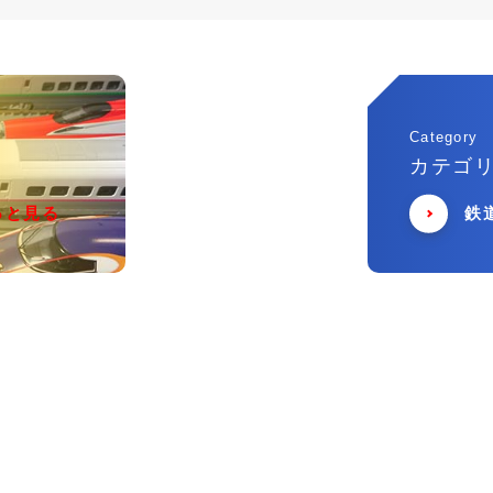
Category
カテゴ
っと見る
鉄