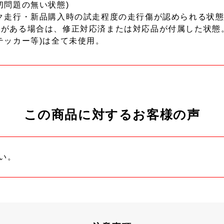
切問題の無い状態)
ク走行・新品購入時の試走程度の走行傷が認められる状態
ーがある場合は、修正対応済または対応品が付属した状態
テッカー等)は全て未使用。
この商品に対するお客様の声
い。