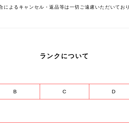
合によるキャンセル・返品等は一切ご遠慮いただいており
ランクについて
B
C
D