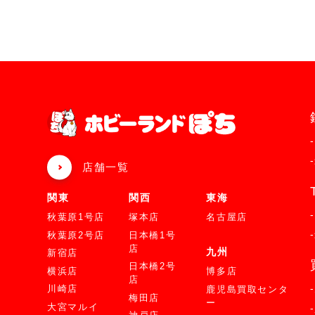
店舗一覧
関東
関西
東海
秋葉原1号店
塚本店
名古屋店
秋葉原2号店
日本橋1号
店
九州
新宿店
日本橋2号
横浜店
博多店
店
川崎店
鹿児島買取センタ
梅田店
ー
大宮マルイ