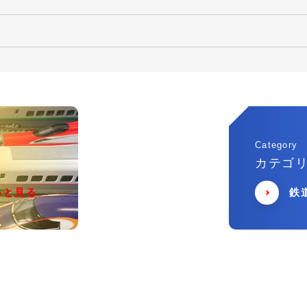
Category
カテゴ
っと見る
鉄