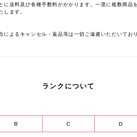
とに送料及び各種手数料がかかります。一度に複数商品
たします。
合によるキャンセル・返品等は一切ご遠慮いただいており
ランクについて
B
C
D