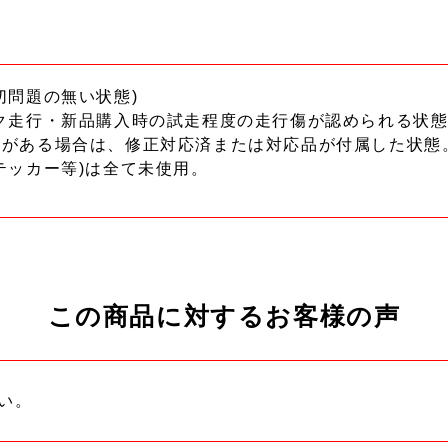
切問題の無い状態)
ク走行・新品購入時の試走程度の走行傷が認められる状態
ーがある場合は、修正対応済または対応品が付属した状態
テッカー等)は全て未使用。
この商品に対するお客様の声
い。