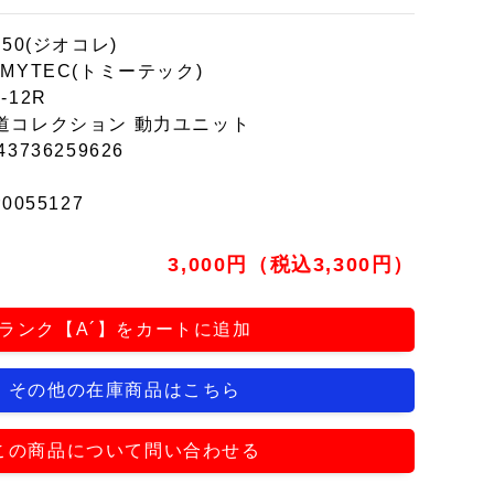
150(ジオコレ)
OMYTEC(トミーテック)
-12R
道コレクション 動力ユニット
43736259626
r0055127
3,000円（税込3,300円）
ランク【A´】をカートに追加
その他の在庫商品はこちら
この商品について問い合わせる