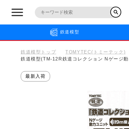
鉄道模型
鉄道模型トップ
TOMYTEC(トミーテック)
鉄道模型(TM-12R鉄道コレクション Nゲージ動
最新入荷