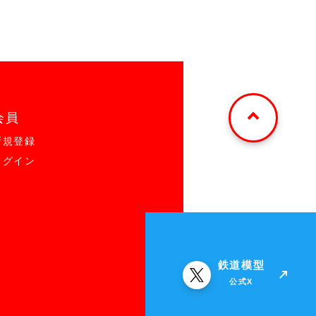
会員
新規登録
ログイン
鉄道模型
公式X