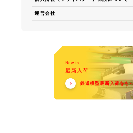
運営会社
New in
最新入荷
鉄道模型最新入荷をも