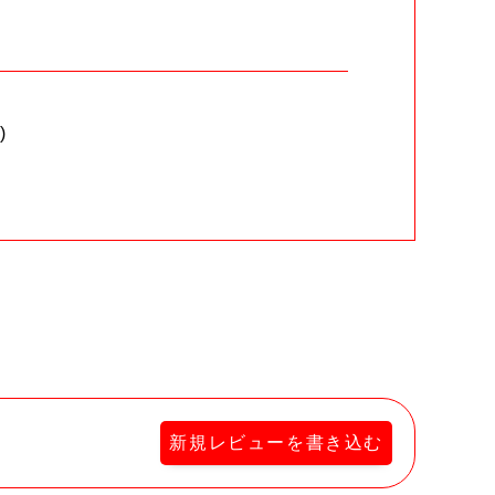
)
。
新規レビューを書き込む