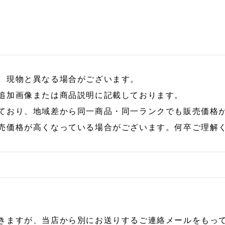
、現物と異なる場合がございます。
追加画像または商品説明に記載しております。
ており、地域差から同一商品・同一ランクでも販売価格
売価格が高くなっている場合がございます。何卒ご理解
きますが、当店から別にお送りするご連絡メールをもっ