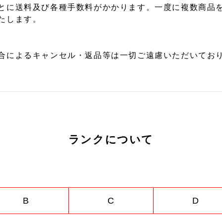
とに送料及び各種手数料がかかります。一度に複数商品
たします。
合によるキャンセル・返品等は一切ご遠慮いただいており
ランクについて
B
C
D