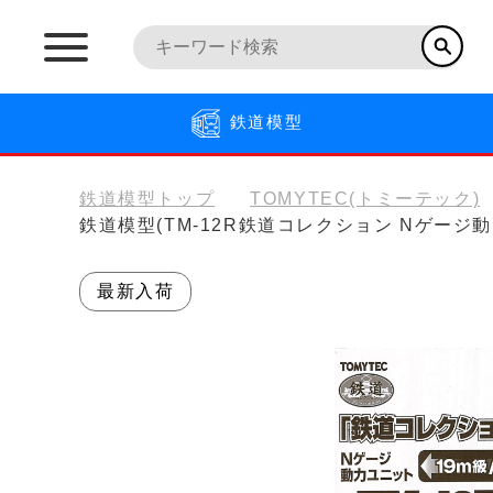
鉄道模型
鉄道模型トップ
TOMYTEC(トミーテック)
鉄道模型(TM-12R鉄道コレクション Nゲージ動
最新入荷