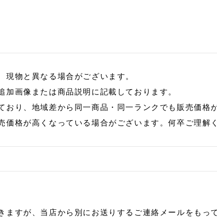
、現物と異なる場合がございます。
追加画像または商品説明に記載しております。
ており、地域差から同一商品・同一ランクでも販売価格
売価格が高くなっている場合がございます。何卒ご理解
きますが、当店から別にお送りするご連絡メールをもっ