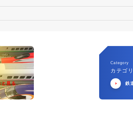
Category
カテゴ
っと見る
鉄