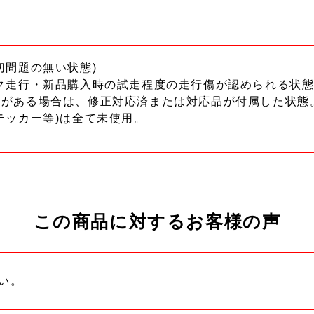
切問題の無い状態)
ク走行・新品購入時の試走程度の走行傷が認められる状態
ーがある場合は、修正対応済または対応品が付属した状態
テッカー等)は全て未使用。
この商品に対するお客様の声
い。