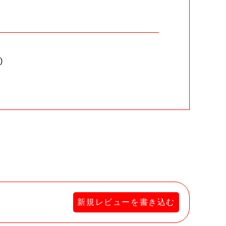
)
。
新規レビューを書き込む