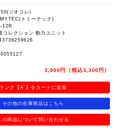
150(ジオコレ)
OMYTEC(トミーテック)
-12R
道コレクション 動力ユニット
43736259626
r0055127
3,000円（税込3,300円）
ランク【A´】をカートに追加
その他の在庫商品はこちら
この商品について問い合わせる