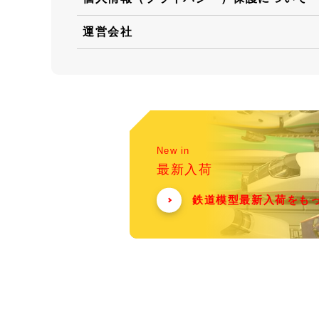
運営会社
New in
最新入荷
鉄道模型最新入荷をも