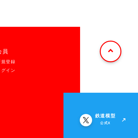
会員
新規登録
ログイン
鉄道模型
公式X