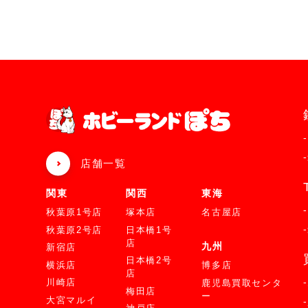
店舗一覧
関東
関西
東海
秋葉原1号店
塚本店
名古屋店
秋葉原2号店
日本橋1号
店
九州
新宿店
日本橋2号
横浜店
博多店
店
川崎店
鹿児島買取センタ
梅田店
ー
大宮マルイ